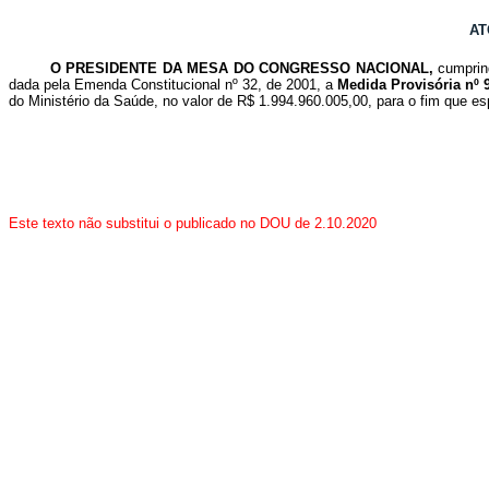
AT
O PRESIDENTE DA MESA DO CONGRESSO NACIONAL,
cumprind
dada pela Emenda Constitucional nº 32, de 2001, a
Medida Provisória nº 
do Ministério da Saúde, no valor de R$ 1.994.960.005,00, para o fim que es
Este texto não substitui o publicado no DOU de 2.10.2020