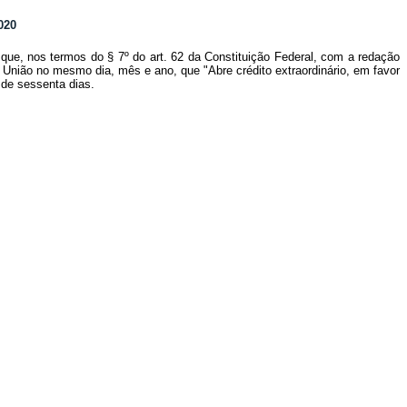
020
que, nos termos do § 7º do art. 62 da Constituição Federal, com a redação
a União no mesmo dia, mês e ano, que "Abre crédito extraordinário, em favor
 de sessenta dias.