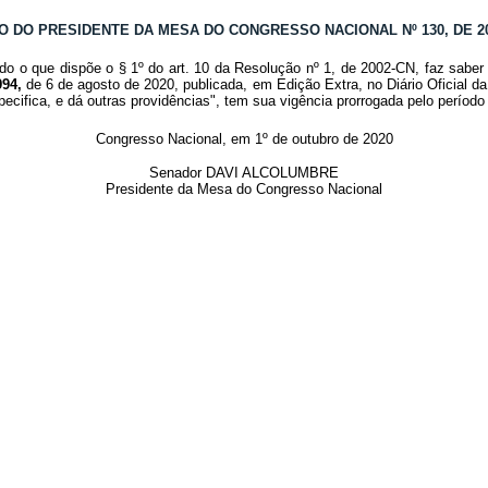
O DO PRESIDENTE DA MESA DO CONGRESSO NACIONAL Nº 130, DE 2
o o que dispõe o § 1º do art. 10 da Resolução nº 1, de 2002-CN, faz saber 
994,
de 6 de agosto de 2020, publicada, em Edição Extra, no Diário Oficial d
pecifica, e dá outras providências", tem sua vigência prorrogada pelo período
Congresso Nacional, em 1º de outubro de 2020
Senador DAVI ALCOLUMBRE
Presidente da Mesa do Congresso Nacional