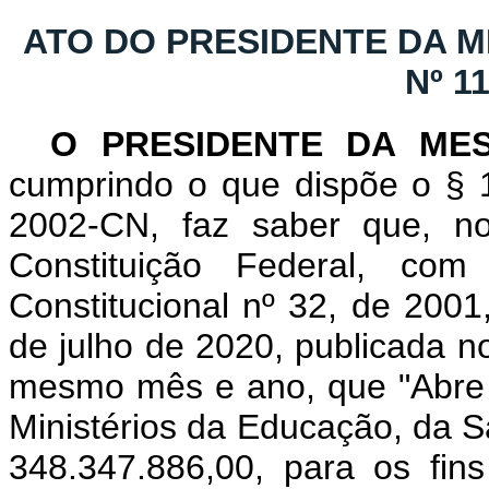
ATO DO PRESIDENTE DA 
Nº 1
O PRESIDENTE DA ME
cumprindo o que dispõe o § 1
2002-CN, faz saber que, n
Constituição Federal, c
Constitucional nº 32, de 2001
de julho de 2020, publicada no
mesmo mês e ano, que "Abre c
Ministérios da Educação, da S
348.347.886,00, para os fins