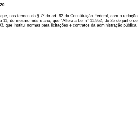
20
que, nos termos do § 7º do art. 62 da Constituição Federal, com a redação
ia 11, do mesmo mês e ano, que "Altera a Lei nº 11.952, de 25 de junho de
, que institui normas para licitações e contratos da administração pública,