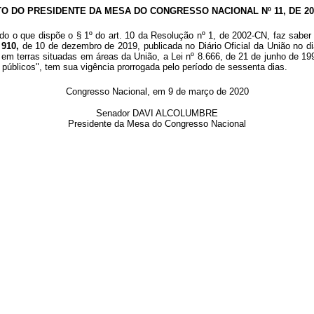
TO DO PRESIDENTE DA MESA DO CONGRESSO NACIONAL Nº 11, DE 20
o o que dispõe o § 1º do art. 10 da Resolução nº 1, de 2002-CN, faz saber 
 910,
de 10 de dezembro de 2019, publicada no Diário Oficial da União no d
em terras situadas em áreas da União, a Lei nº 8.666, de 21 de junho de 1993
 públicos", tem sua vigência prorrogada pelo período de sessenta dias.
Congresso Nacional, em 9 de março de 2020
Senador DAVI ALCOLUMBRE
Presidente da Mesa do Congresso Nacional