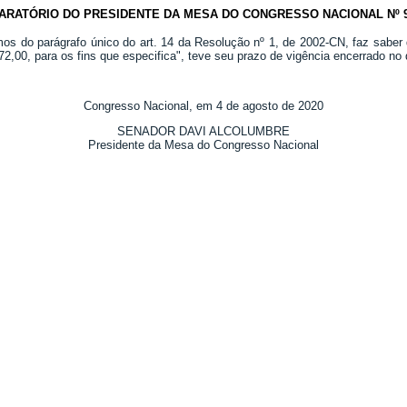
ARATÓRIO DO PRESIDENTE DA MESA DO CONGRESSO NACIONAL Nº 99
mos do parágrafo único do art. 14 da Resolução nº 1, de 2002-CN, faz saber
72,00, para os fins que especifica", teve seu prazo de vigência encerrado no 
Congresso Nacional, em 4 de agosto de 2020
SENADOR DAVI ALCOLUMBRE
Presidente da Mesa do Congresso Nacional