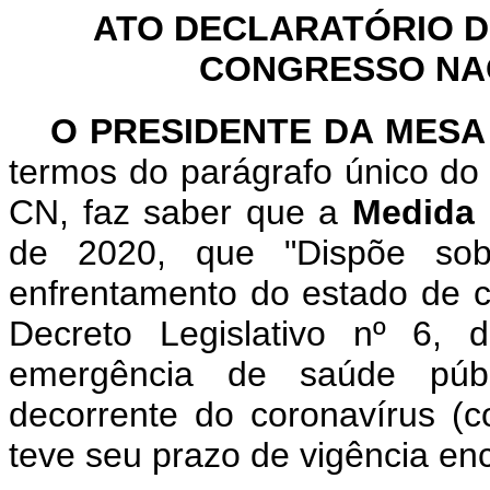
ATO DECLARATÓRIO D
CONGRESSO NACI
O PRESIDENTE DA MESA
termos do parágrafo único do 
CN, faz saber que a
Medida 
de 2020, que "Dispõe sobr
enfrentamento do estado de c
Decreto Legislativo nº 6
emergência de saúde públi
decorrente do coronavírus (co
teve seu prazo de vigência enc