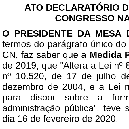
ATO DECLARATÓRIO D
CONGRESSO NAC
O PRESIDENTE DA MESA 
termos do parágrafo único do 
CN, faz saber que a
Medida P
de 2019, que "Altera a Lei nº 
nº 10.520, de 17 de julho d
dezembro de 2004, e a Lei n
para dispor sobre a for
administração pública", teve
dia 16 de fevereiro de 2020.