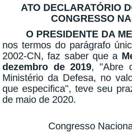
ATO DECLARATÓRIO D
CONGRESSO NACI
O PRESIDENTE DA M
nos termos do parágrafo únic
2002-CN, faz saber que a
Me
dezembro de 2019
,
"Abre c
Ministério da Defesa, no val
que especifica", teve seu pr
de maio de 2020.
Congresso Naciona