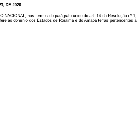
, DE 2020
ONAL, nos termos do parágrafo único do art. 14 da Resolução nº 1,
sfere ao domínio dos Estados de Roraima e do Amapá terras pertencentes à