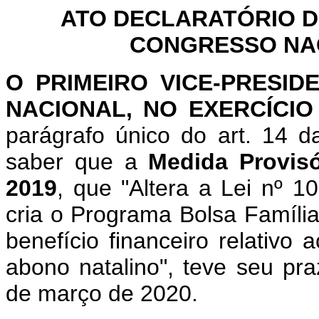
ATO DECLARATÓRIO D
CONGRESSO NACI
O PRIMEIRO VICE-PRESI
NACIONAL, NO EXERCÍCIO
parágrafo único do art. 14 
saber que a
Medida Provisó
2019
, que "Altera a Lei nº 1
cria o Programa Bolsa Famíli
benefício financeiro relati
abono natalino", teve seu pr
de março de 2020.