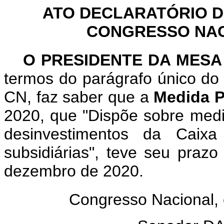
ATO DECLARATÓRIO D
CONGRESSO NACI
O PRESIDENTE DA MESA
termos do parágrafo único do 
CN, faz saber que a
Medida P
2020, que "Dispõe sobre medi
desinvestimentos da Caix
subsidiárias", teve seu praz
dezembro de 2020.
Congresso Nacional,