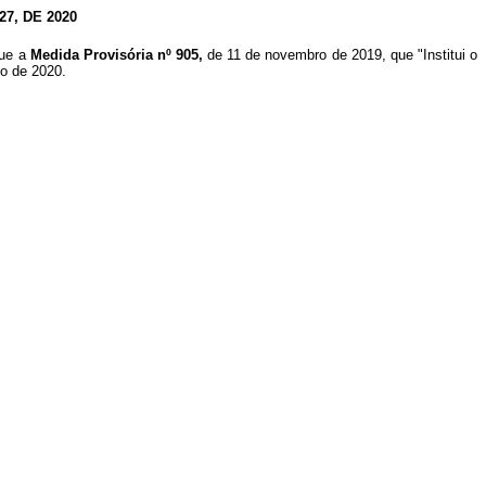
7, DE 2020
que a
Medida Provisória nº 905,
de 11 de novembro de 2019, que "Institui o
to de 2020.