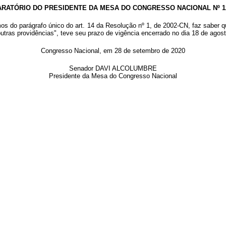
RATÓRIO DO PRESIDENTE DA MESA DO CONGRESSO NACIONAL Nº 12
mos do parágrafo único do art. 14 da Resolução nº 1, de 2002-CN, faz saber 
 outras providências", teve seu prazo de vigência encerrado no dia 18 de agos
Congresso Nacional, em 28 de setembro de 2020
Senador DAVI ALCOLUMBRE
Presidente da Mesa do Congresso Nacional