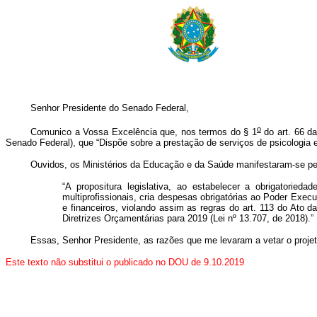
Senhor Presidente do Senado Federal,
o
Comunico a Vossa Excelência que, nos termos do § 1
do
art. 66 da
Senado Federal), que “Dispõe sobre a prestação de serviços de psicologia 
Ouvidos, os Ministérios da Educação e da Saúde manifestaram-se pel
“A propositura legislativa, ao estabelecer a obrigatori
multiprofissionais, cria despesas obrigatórias ao Poder Exec
e financeiros, violando assim as regras do art. 113 do Ato d
Diretrizes Orçamentárias para 2019 (Lei nº 13.707, de 2018).”
Essas, Senhor Presidente, as razões que me levaram a vetar o proj
Este texto não substitui o publicado no DOU de 9.10.2019