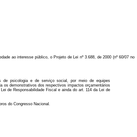
iedade ao interesse público
, o Projeto de Lei nº 3.688, de 2000 (nº 60/07 no
s de psicologia e de serviço social, por meio de equipes
inda os demonstrativos dos respectivos impactos orçamentários
 Lei de Responsabilidade Fiscal e ainda do art. 114 da Lei de
bros do Congresso Nacional.