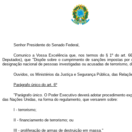
Senhor Presidente do Senado Federal,
Comunico a Vossa Excelência que, nos termos do § 1º do art. 66 d
Deputados), que "Dispõe sobre o cumprimento de sanções impostas por re
designação nacional de pessoas investigadas ou acusadas de terrorismo, de
Ouvidos, os Ministérios da Justiça e Segurança Pública, das Relaçõe
Parágrafo único do art. 6º
"Parágrafo único. O Poder Executivo deverá adotar procedimento expe
das Nações Unidas, na forma do regulamento, que versarem sobre:
I - terrorismo;
II - financiamento de terrorismo; ou
III - proliferação de armas de destruição em massa."