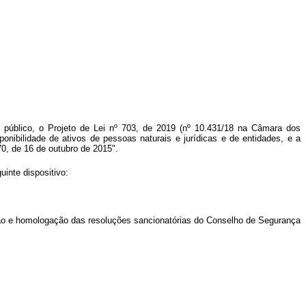
e público, o Projeto de Lei nº 703, de 2019 (nº 10.431/18 na Câmara dos
ibilidade de ativos de pessoas naturais e jurídicas e de entidades, e a
70, de 16 de outubro de 2015".
inte dispositivo:
zação e homologação das resoluções sancionatórias do Conselho de Segurança