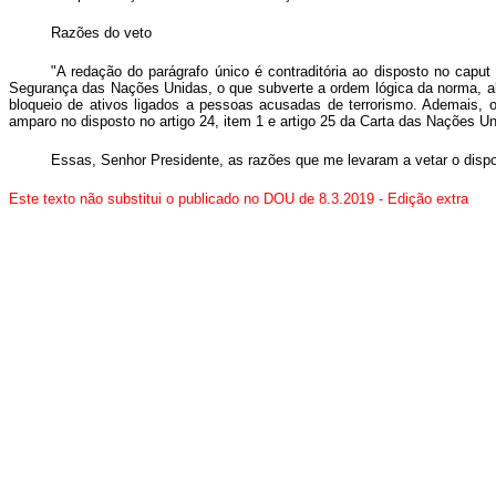
Razões do veto
"A redação do parágrafo único é contraditória ao disposto no capu
Segurança das Nações Unidas, o que subverte a ordem lógica da norma, alé
bloqueio de ativos ligados a pessoas acusadas de terrorismo. Ademais, o 
amparo no disposto no artigo 24, item 1 e artigo 25 da Carta das Nações U
Essas, Senhor Presidente, as razões que me levaram a vetar o dis
Este texto não substitui o publicado no DOU de 8.3.2019 - Edição extra