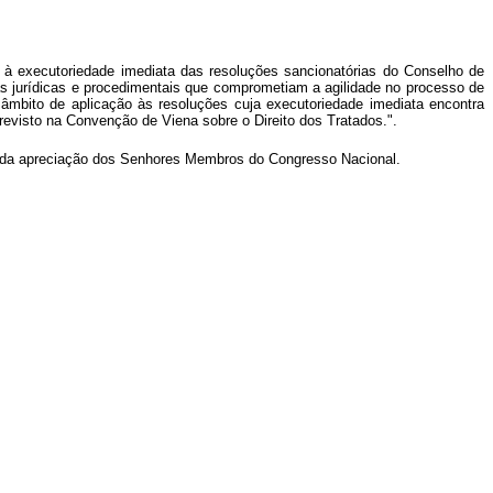
s à executoriedade imediata das resoluções sancionatórias do Conselho de
as jurídicas e procedimentais que comprometiam a agilidade no processo de
o âmbito de aplicação às resoluções cuja executoriedade imediata encontra
revisto na Convenção de Viena sobre o Direito dos Tratados.".
vada apreciação dos Senhores Membros do Congresso Nacional.