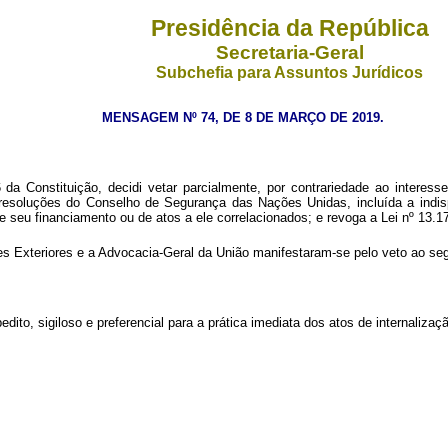
Presidência da República
Secretaria-Geral
Subchefia para Assuntos Jurídicos
MENSAGEM Nº 74, DE 8 DE MARÇO DE 2019.
a Constituição, decidi vetar parcialmente, por contrariedade ao interess
soluções do Conselho de Segurança das Nações Unidas, incluída a indispon
 seu financiamento ou de atos a ele correlacionados; e revoga a Lei nº 13.1
s Exteriores e a Advocacia-Geral da União manifestaram-se pelo veto ao segu
dito, sigiloso e preferencial para a prática imediata dos atos de internali