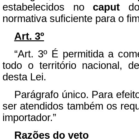
estabelecidos no
caput
do 
normativa suficiente para o fi
Art. 3º
“Art. 3º É permitida a com
todo o território nacional,
desta Lei.
Parágrafo único. Para efeit
ser atendidos também os requi
importador.”
Razões do veto