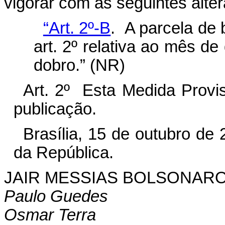
vigorar com as seguintes alte
“Art. 2º-B
. A parcela de 
art. 2º relativa ao mês 
dobro.” (NR)
Art. 2º Esta Medida Provis
publicação.
Brasília, 15 de outubro de
da República.
JAIR MESSIAS BOLSONAR
Paulo Guedes
Osmar Terra