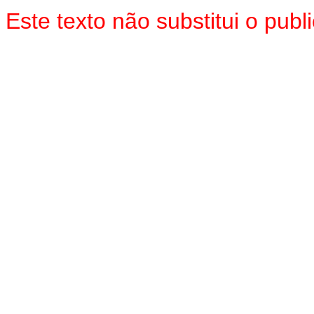
Este texto não substitui o pu