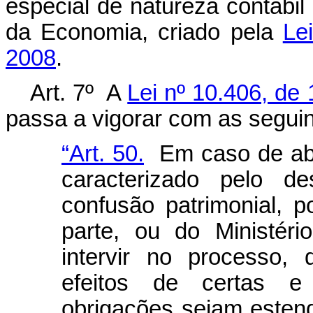
especial de natureza contábil 
da Economia, criado pela
Le
2008
.
Art. 7º A
Lei nº 10.406, de 
passa a vigorar com as seguin
“Art. 50.
Em caso de abus
caracterizado pelo de
confusão patrimonial, p
parte, ou do Ministér
intervir no processo,
efeitos de certas e
obrigações sejam estend