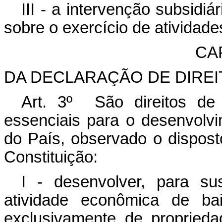
III - a intervenção subsidi
sobre o exercício de ativida
CAP
DA DECLARAÇÃO DE DIRE
Art. 3º São direitos de 
essenciais para o desenvolv
do País, observado o dispost
Constituição:
I - desenvolver, para su
atividade econômica de ba
exclusivamente de proprieda