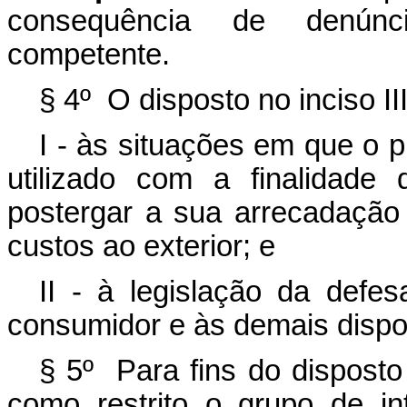
consequência de denúnc
competente.
§ 4º O disposto no inciso II
I - às situações em que o p
utilizado com a finalidade 
postergar a sua arrecadação
custos ao exterior; e
II - à legislação da defes
consumidor e às demais dispos
§ 5º Para fins do disposto
como restrito o grupo de in