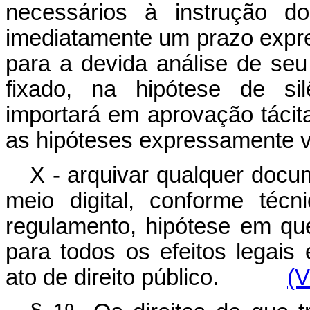
necessários à instrução do
imediatamente um prazo expr
para a devida análise de seu
fixado, na hipótese de sil
importará em aprovação tácita
as hipóteses expressamen
X - arquivar qualquer docu
meio digital, conforme técn
regulamento, hipótese em qu
para todos os efeitos legai
ato de direito público.
(V