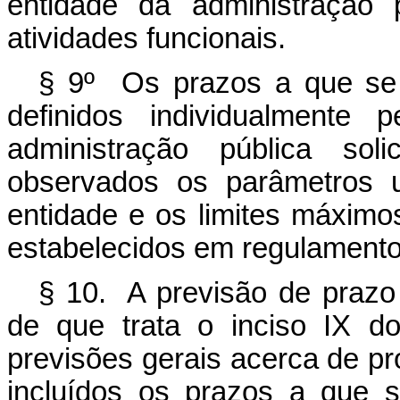
entidade da administração
atividades funcionais.
§ 9º Os prazos a que se 
definidos individualmente
administração pública so
observados os parâmetros u
entidade e os limites máximos
estabelecidos em regulamento
§ 10. A previsão de prazo 
de que trata o inciso IX 
previsões gerais acerca de p
incluídos os prazos a que 