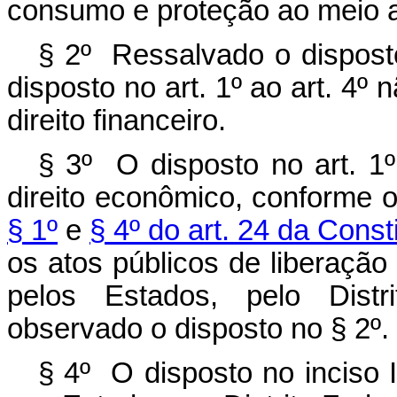
consumo e proteção ao meio 
§ 2º Ressalvado o dispost
disposto no art. 1º ao art. 4º n
direito financeiro.
§ 3º O disposto no art. 1º 
direito econômico, conforme 
§ 1º
e
§ 4º do art. 24 da Const
os atos públicos de liberaçã
pelos Estados, pelo Distr
observado o disposto no § 2º.
§ 4º O disposto no inciso