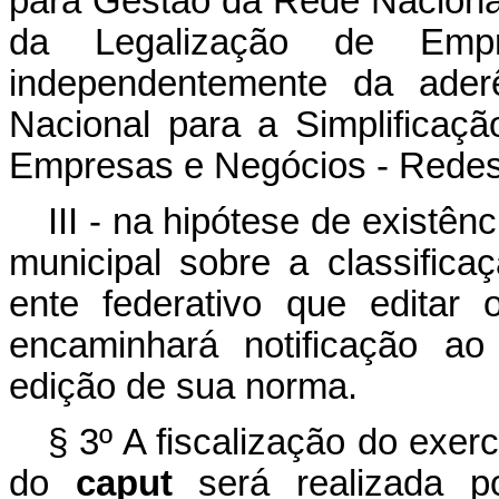
para Gestão da Rede Nacional
da Legalização de Em
independentemente da ader
Nacional para a Simplificaç
Empresas e Negócios - Redes
III - na hipótese de existênc
municipal sobre a classifica
ente federativo que editar 
encaminhará notificação ao
edição de sua norma.
§ 3º A fiscalização do exercí
do
caput
será realizada po