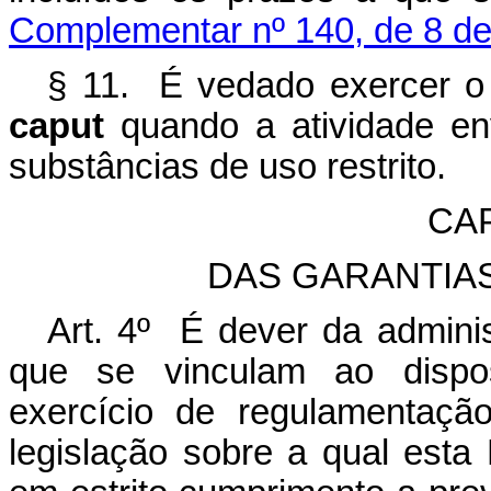
Complementar nº 140, de 8 d
§ 11. É vedado exercer o d
caput
quando a atividade en
substâncias de uso restrito.
CAP
DAS GARANTIAS 
Art. 4º É dever da admini
que se vinculam ao dispos
exercício de regulamentaçã
legislação sobre a qual esta