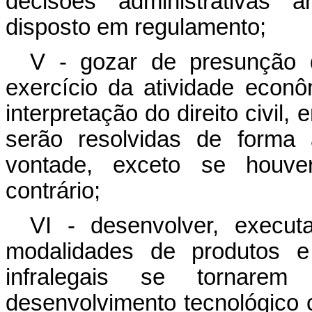
decisões administrativas a
disposto em regulamento;
V - gozar de presunção 
exercício da atividade econ
interpretação do direito civil,
serão resolvidas de forma
vontade, exceto se houve
contrário;
VI - desenvolver, execut
modalidades de produtos 
infralegais se tornarem
desenvolvimento tecnológico 