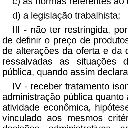
c) as normas referentes ao d
d) a legislação trabalhista;
III - não ter restringida, p
de definir o preço de produt
de alterações da oferta e d
ressalvadas as situações 
pública, quando assim declar
IV - receber tratamento is
administração pública quanto 
atividade econômica, hipótes
vinculado aos mesmos crité