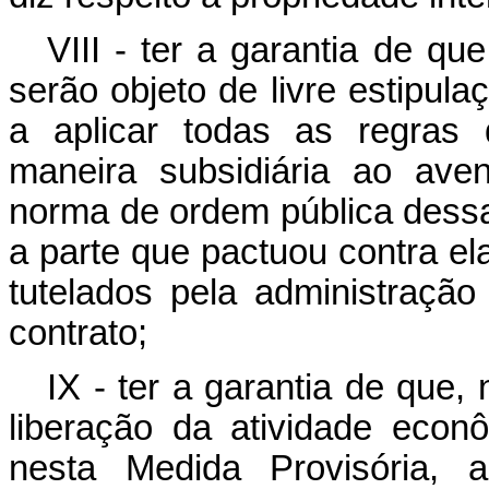
VIII - ter a garantia de qu
serão objeto de livre estipul
a aplicar todas as regras 
maneira subsidiária ao av
norma de ordem pública dessa
a parte que pactuou contra ela
tutelados pela administração
contrato;
IX - ter a garantia de que,
liberação da atividade econ
nesta Medida Provisória, 