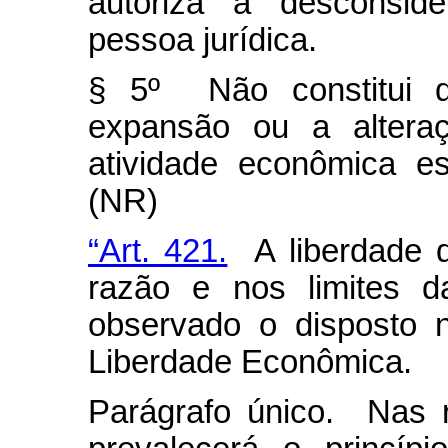
autoriza a desconsid
pessoa jurídica.
§ 5º Não constitui d
expansão ou a alteraç
atividade econômica es
(NR)
“Art. 421.
A liberdade d
razão e nos limites d
observado o disposto 
Liberdade Econômica.
Parágrafo único. Nas r