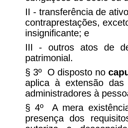
II - transferência de ati
contraprestações, excet
insignificante; e
III - outros atos de 
patrimonial.
§ 3º O disposto no
cap
aplica à extensão das
administradores à pessoa
§ 4º A mera existênci
presença dos requisit