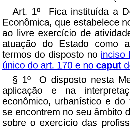
Art. 1º Fica instituída a 
Econômica, que estabelece nor
ao livre exercício de ativid
atuação do Estado como ag
termos do disposto no
inciso
único do art. 170 e no
caput
d
§ 1º O disposto nesta Me
aplicação e na interpretaç
econômico, urbanístico e do 
se encontrem no seu âmbito d
sobre o exercício das profis