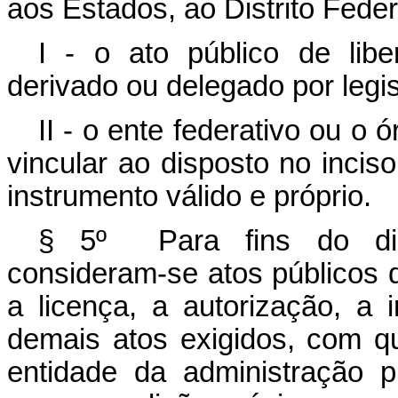
aos Estados, ao Distrito Feder
I - o ato público de lib
derivado ou delegado por legis
II - o ente federativo ou o 
vincular ao disposto no incis
instrumento válido e próprio.
§ 5º Para fins do disp
consideram-se atos públicos 
a licença, a autorização, a i
demais atos exigidos, com q
entidade da administração p