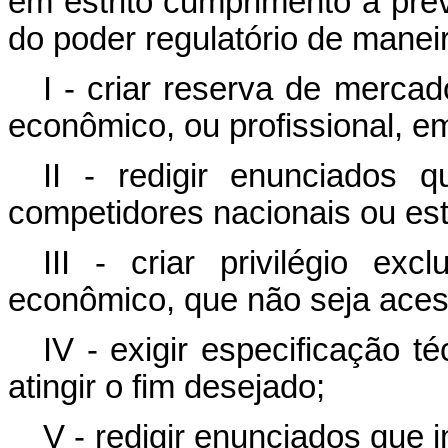
em estrito cumprimento a previ
do poder regulatório de manei
I - criar reserva de mercad
econômico, ou profissional, e
II - redigir enunciados
competidores nacionais ou es
III - criar privilégio ex
econômico, que não seja aces
IV - exigir especificação t
atingir o fim desejado;
V - redigir enunciados que