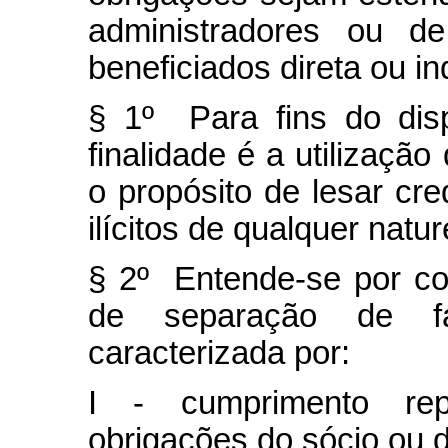
administradores ou de
beneficiados direta ou i
§ 1º Para fins do disp
finalidade é a utilizaçã
o propósito de lesar cre
ilícitos de qualquer natu
§ 2º Entende-se por co
de separação de fa
caracterizada por:
I - cumprimento rep
obrigações do sócio ou d