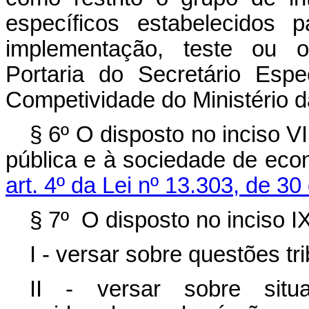
específicos estabelecidos 
implementação, teste ou o
Portaria do Secretário Esp
Competividade do Ministério 
§ 6º O disposto no inciso VI
pública e à sociedade de eco
art. 4º da Lei nº 13.303, de 3
§ 7º O disposto no inciso I
I - versar sobre questões tr
II - versar sobre situ