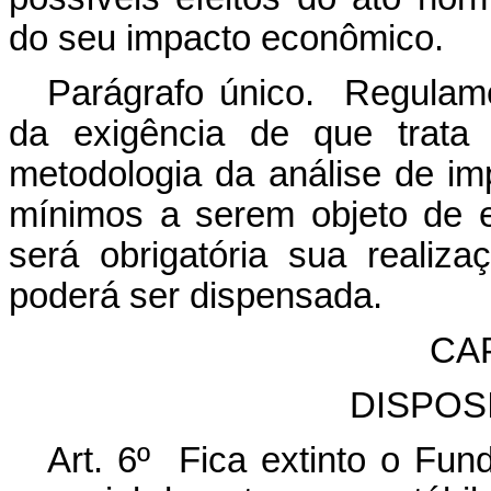
do seu impacto econômico.
Parágrafo único. Regulame
da exigência de que trat
metodologia da análise de imp
mínimos a serem objeto de 
será obrigatória sua reali
poderá ser dispensada.
CA
DISPOS
Art. 6º Fica extinto o Fun