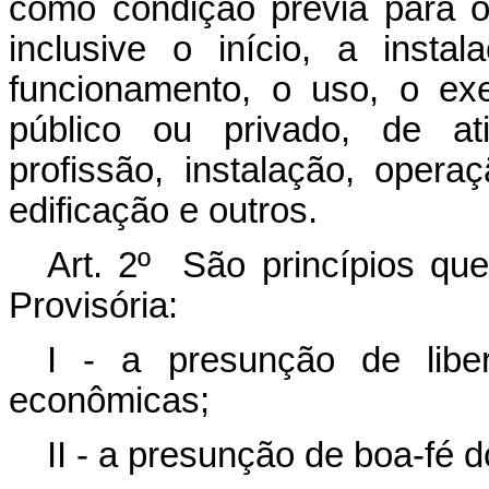
como condição prévia para o
inclusive o início, a inst
funcionamento, o uso, o exe
público ou privado, de ati
profissão, instalação, opera
edificação e outros.
Art. 2º São princípios qu
Provisória:
I - a presunção de libe
econômicas;
II - a presunção de boa-fé do