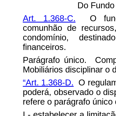
Do Fundo 
Art. 1.368-C.
O fundo
comunhão de recursos,
condomínio, destina
financeiros.
Parágrafo único. Comp
Mobiliários disciplinar o
“Art. 1.368-D.
O regulame
poderá, observado o dis
refere o parágrafo único 
I - estabelecer a limita