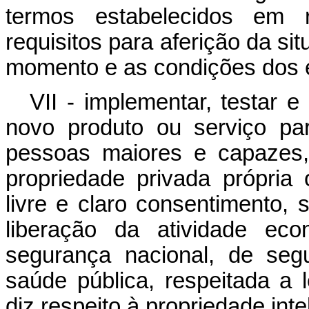
termos estabelecidos em r
requisitos para aferição da si
momento e as condições dos e
VII - implementar, testar e
novo produto ou serviço pa
pessoas maiores e capazes,
propriedade privada própria
livre e claro consentimento,
liberação da atividade ec
segurança nacional, de seg
saúde pública, respeitada a l
diz respeito à propriedade inte