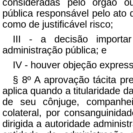
consideradas pelo órgão ou
pública responsável pelo ato 
como de justificável risco;
III - a decisão importa
administração pública; e
IV - houver objeção express
§ 8º A aprovação tácita pr
aplica quando a titularidade da
de seu cônjuge, companhei
colateral, por consanguinidad
dirigida a autoridade administr