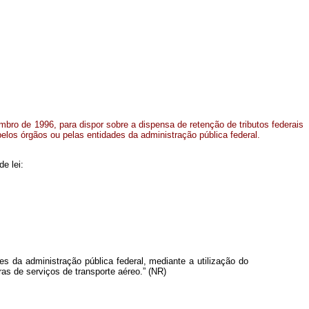
embro de 1996, para dispor sobre a dispensa de retenção de tributos federais
los órgãos ou pelas entidades da administração pública federal.
e lei:
s da administração pública federal, mediante a utilização do
 de serviços de transporte aéreo.” (NR)