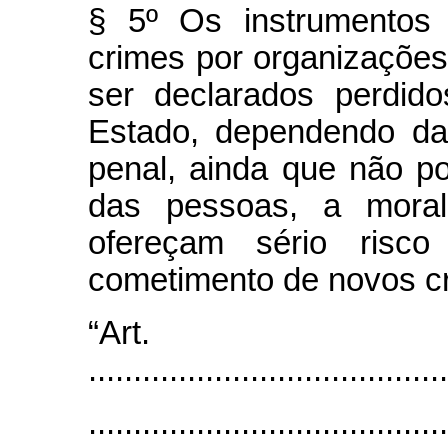
§ 5º Os instrumentos 
crimes por organizações
ser declarados perdid
Estado, dependendo da
penal, ainda que não 
das pessoas, a mora
ofereçam sério risco
cometimento de novos c
“Art
........................................
........................................