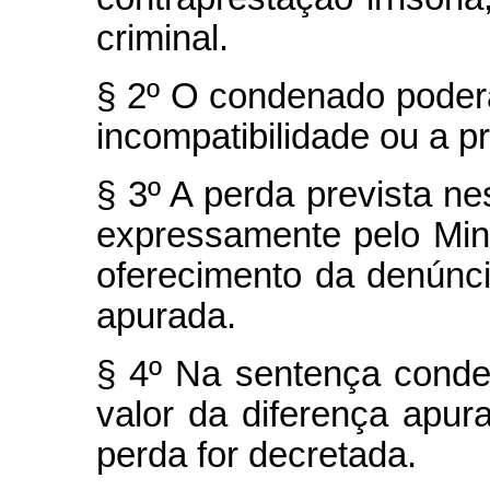
criminal.
§ 2º O condenado poderá
incompatibilidade ou a pr
§ 3º A perda prevista ne
expressamente pelo Mini
oferecimento da denúnci
apurada.
§ 4º Na sentença conden
valor da diferença apur
perda for decretada.