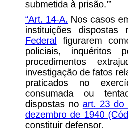
submetida à prisão.’”
“Art. 14-A.
Nos casos em 
instituições disposta
Federal
figurarem como
policiais, inquéritos 
procedimentos extraju
investigação de fatos rel
praticados no exercí
consumada ou tentad
dispostas no
art. 23 do
dezembro de 1940 (Cód
constituir defensor.