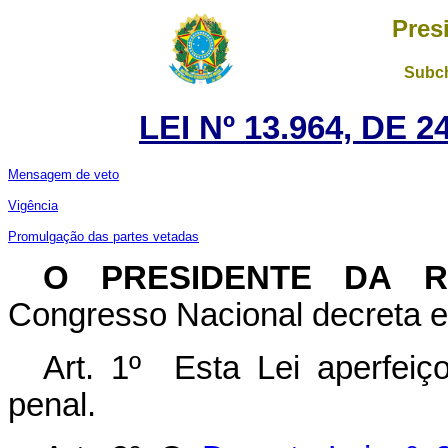
Pres
Subch
LEI Nº 13.964, DE
Mensagem de veto
Vigência
Promulgação das partes vetadas
O PRESIDENTE DA R
Congresso Nacional decreta e
Art. 1º Esta Lei aperfeiç
penal.