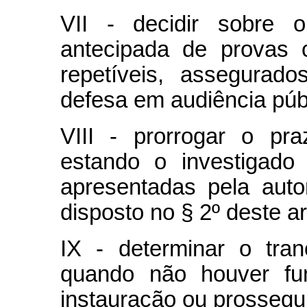
VII - decidir sobre 
antecipada de provas 
repetíveis, assegurad
defesa em audiência públ
VIII - prorrogar o pr
estando o investigado
apresentadas pela auto
disposto no § 2º deste ar
IX - determinar o tran
quando não houver fu
instauração ou prossegu