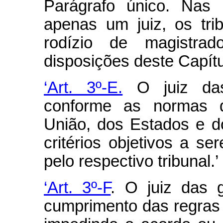
Parágrafo único. Nas
apenas um juiz, os tri
rodízio de magistra
disposições deste Capítu
‘Art. 3º-E.
O juiz das
conforme as normas de
União, dos Estados e do
critérios objetivos a s
pelo respectivo tribunal.’
‘Art. 3º-F
. O juiz das 
cumprimento das regras 