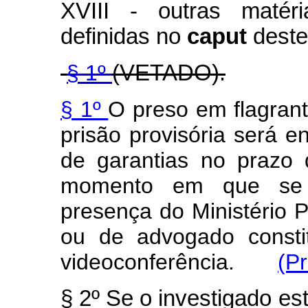
XVIII - outras matéri
definidas no
caput
deste 
§ 1º
(VETADO).
§ 1º
O preso em flagran
prisão provisória será 
de garantias no prazo 
momento em que se r
presença do Ministério P
ou de advogado consti
videoconferência.
(P
§ 2º Se o investigado est