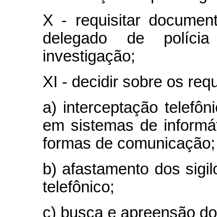
X - requisitar documen
delegado de políc
investigação;
XI - decidir sobre os re
a) interceptação telefô
em sistemas de informát
formas de comunicação;
b) afastamento dos sigil
telefônico;
c) busca e apreensão dom