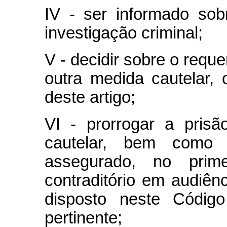
IV - ser informado sob
investigação criminal;
V - decidir sobre o reque
outra medida cautelar,
deste artigo;
VI - prorrogar a prisã
cautelar, bem como su
assegurado, no prim
contraditório em audiênc
disposto neste Código
pertinente;