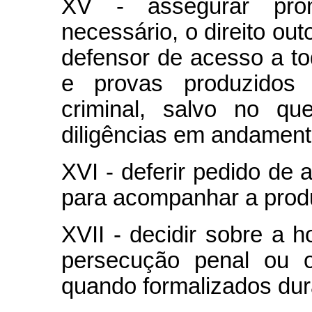
XV - assegurar pron
necessário, o direito ou
defensor de acesso a to
e provas produzidos 
criminal, salvo no qu
diligências em andament
XVI - deferir pedido de 
para acompanhar a produ
XVII - decidir sobre a
persecução penal ou o
quando formalizados dur