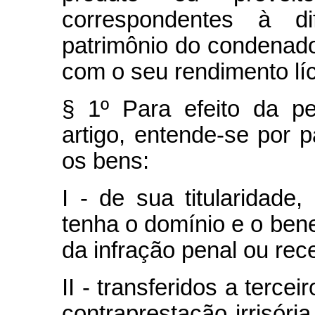
correspondentes à d
patrimônio do condenado
com o seu rendimento líc
§ 1º Para efeito da p
artigo, entende-se por 
os bens:
I - de sua titularidade
tenha o domínio e o benef
da infração penal ou rec
II - transferidos a tercei
contraprestação irrisória