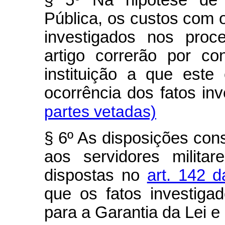
§ 5º Na hipótese de 
Pública, os custos com o
investigados nos proc
artigo correrão por c
instituição a que este
ocorrência dos fatos inv
partes vetadas)
§ 6º As disposições cons
aos servidores militar
dispostas no
art. 142 d
que os fatos investiga
para a Garantia da Lei e