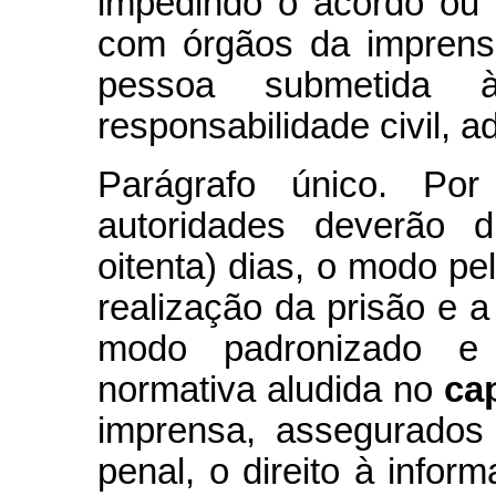
impedindo o acordo ou 
com órgãos da imprens
pessoa submetida 
responsabilidade civil, a
Parágrafo único. Po
autoridades deverão d
oitenta) dias, o modo pe
realização da prisão e a
modo padronizado e 
normativa aludida no
ca
imprensa, assegurados
penal, o direito à info