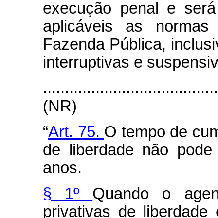
execução penal e será 
aplicáveis as normas 
Fazenda Pública, inclus
interruptivas e suspensi
........................................
(NR)
“
Art. 75.
O tempo de cum
de liberdade não pode 
anos.
§ 1º
Quando o agen
privativas de liberdade