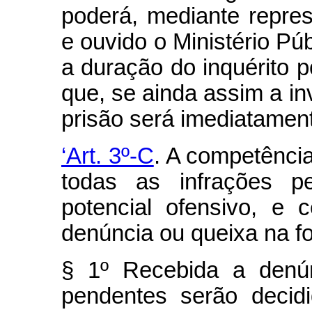
poderá, mediante repres
e ouvido o Ministério Púb
a duração do inquérito p
que, se ainda assim a in
prisão será imediatament
‘Art. 3º-C
. A competência
todas as infrações p
potencial ofensivo, e
denúncia ou queixa na fo
§ 1º Recebida a denún
pendentes serão decidi