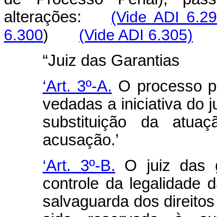
alterações:
(Vide ADI 6.2
6.300
)
(Vide ADI 6.305)
“Juiz das Garantias
‘Art. 3º-A.
O processo pen
vedadas a iniciativa do j
substituição da atua
acusação.’
‘Art. 3º-B.
O juiz das g
controle da legalidade d
salvaguarda dos direitos 