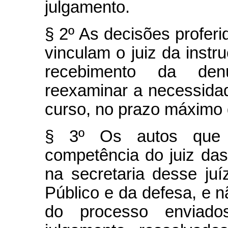
julgamento.
§ 2º As decisões proferi
vinculam o juiz da instr
recebimento da den
reexaminar a necessida
curso, no prazo máximo 
§ 3º Os autos que
competência do juiz das
na secretaria desse juí
Público e da defesa, e 
do processo enviado