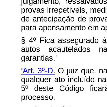
julgamento, ressalvado
provas irrepetíveis, me
de antecipação de prov
para apensamento em ap
§ 4º Fica assegurado 
autos acautelados n
garantias.’
‘Art. 3º-D.
O juiz que, na
qualquer ato incluído n
5º deste Código ficar
processo.