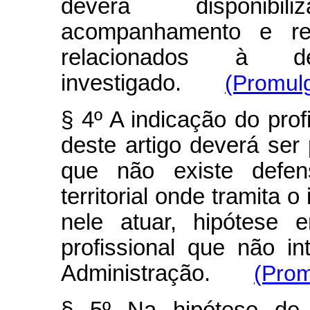
deverá disponibil
acompanhamento e re
relacionados à de
investigado.
(Promul
§ 4º A indicação do prof
deste artigo deverá ser
que não existe defen
territorial onde tramita 
nele atuar, hipótese 
profissional que não i
Administração.
(Prom