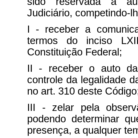
sido reservada à au
Judiciário, competindo-l
I - receber a comunic
termos do inciso L
Constituição Federal;
II - receber o auto d
controle da legalidade d
no art. 310 deste Código
III - zelar pela obser
podendo determinar qu
presença, a qualquer te