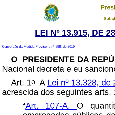
Pres
Subch
LEI Nº 13.915, DE
Conversão da Medida Provisória nº 888, de 2019
O PRESIDENTE DA REP
Nacional decreta e eu sanciono
o
Art. 1
A
Lei nº 13.328, de 
acrescida dos seguintes arts.
“
Art. 107-A.
O quantit