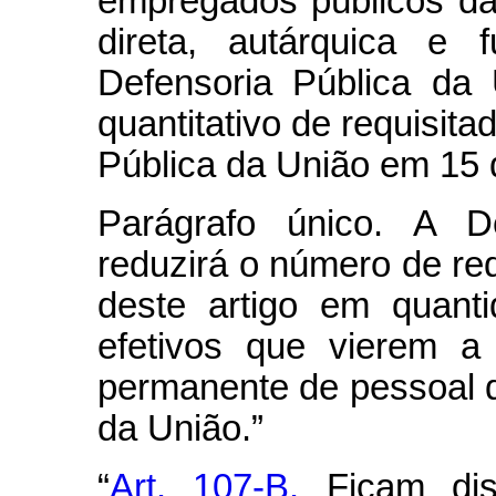
empregados públicos da 
direta, autárquica e f
Defensoria Pública da
quantitativo de requisit
Pública da União em 15 
Parágrafo único. A D
reduzirá o número de req
deste artigo em quant
efetivos que vierem a
permanente de pessoal d
da União.”
“
Art. 107-B.
Ficam di