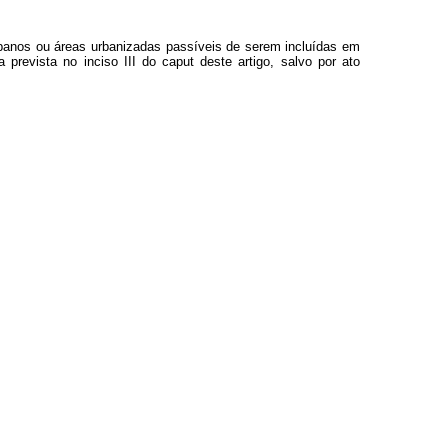
rbanos ou áreas urbanizadas passíveis de serem incluídas em
 prevista no inciso III do
caput
deste artigo, salvo por ato