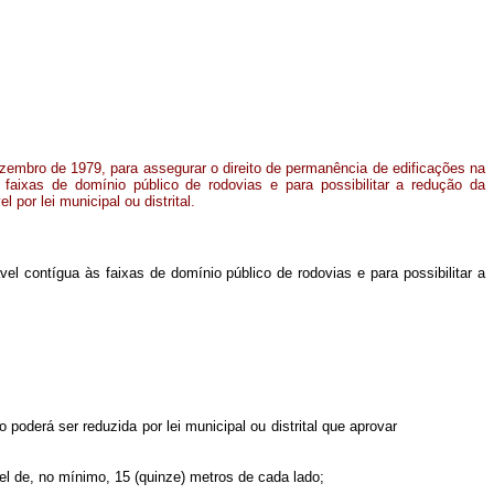
ezembro de 1979, para assegurar o direito de permanência de edificações na
s faixas de domínio público de rodovias e para possibilitar a redução da
 por lei municipal ou distrital.
vel contígua às faixas de domínio público de rodovias e para possibilitar a
poderá ser reduzida por lei municipal ou distrital que aprovar
vel de, no mínimo, 15 (quinze) metros de cada lado;