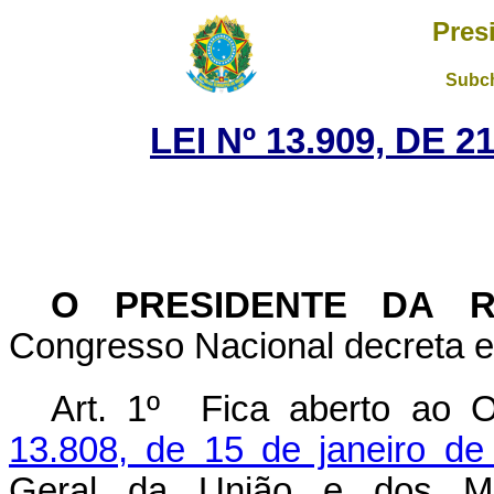
Pres
Subch
LEI Nº 13.909, DE
O PRESIDENTE DA 
Congresso Nacional decreta e 
Art. 1º Fica aberto ao 
13.808, de 15 de janeiro de
Geral da União e dos Mini