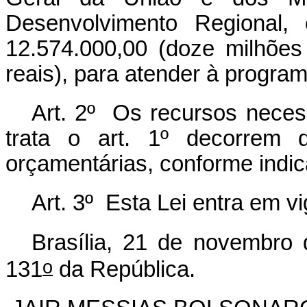
Desenvolvimento Regional, 
12.574.000,00 (doze milhões
reais), para atender à progra
Art. 2º Os recursos necess
trata o art. 1º decorrem 
orçamentárias, conforme indic
Art. 3º Esta Lei entra em v
Brasília, 21 de novembro
o
131
da República.