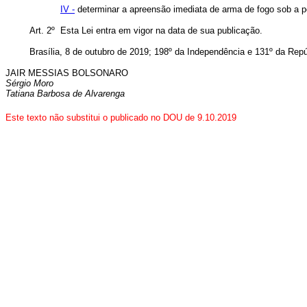
IV -
determinar a apreensão imediata de arma de fogo sob a p
Art. 2º Esta Lei entra em vigor na data de sua publicação.
Brasília, 8 de outubro de 2019; 198º da Independência e 131º da Repú
JAIR MESSIAS BOLSONARO
Sérgio Moro
Tatiana Barbosa de Alvarenga
Este texto não substitui o publicado no DOU de 9.10.2019