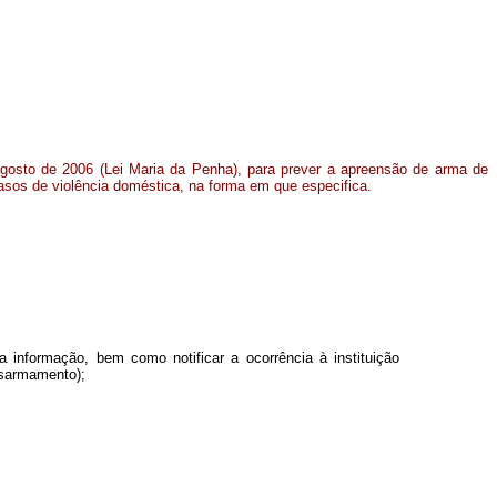
 agosto de 2006 (Lei Maria da Penha), para prever a apreensão de arma de
sos de violência doméstica, na forma em que especifica.
a informação, bem como notificar a ocorrência à instituição
esarmamento);