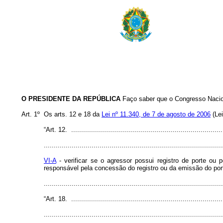
O PRESIDENTE DA REPÚBLICA
Faço saber que o Congresso Nacion
Art. 1º Os arts. 12 e 18 da
Lei nº 11.340, de 7 de agosto de 2006
(Lei
“Art. 12. .............................................................................
..........................................................................................
VI-A
- verificar se o agressor possui registro de porte ou 
responsável pela concessão do registro ou da emissão do po
........................................................................................
“Art. 18. .............................................................................
..........................................................................................