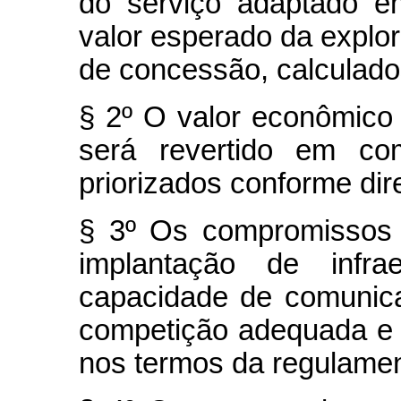
do serviço adaptado e
valor esperado da explo
de concessão, calculados
§ 2º O valor econômico
será revertido em com
priorizados conforme dir
§ 3º Os compromissos d
implantação de infra
capacidade de comunic
competição adequada e 
nos termos da regulame