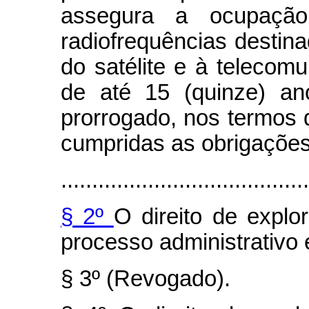
assegura a ocupaçã
radiofrequências destin
do satélite e à telecomu
de até 15 (quinze) an
prorrogado, nos termos
cumpridas as obrigações
........................................
§ 2º
O direito de explo
processo administrativo 
§ 3º (Revogado).