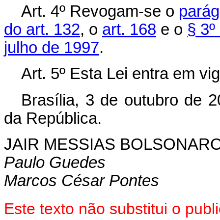
Art. 4º Revogam-se o
parág
do art. 132
, o
art. 168
e o
§ 3º
julho de 1997
.
Art. 5º Esta Lei entra em vi
Brasília, 3 de outubro de 
da República.
JAIR MESSIAS BOLSONAR
Paulo Guedes
Marcos César Pontes
Este texto não substitui o pu