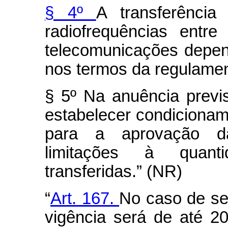
§ 4º
A transferênci
radiofrequências entr
telecomunicações depen
nos termos da regulame
§ 5º Na anuência previ
estabelecer condicionam
para a aprovação da
limitações à quanti
transferidas.” (NR)
“
Art. 167.
No caso de se
vigência será de até 20