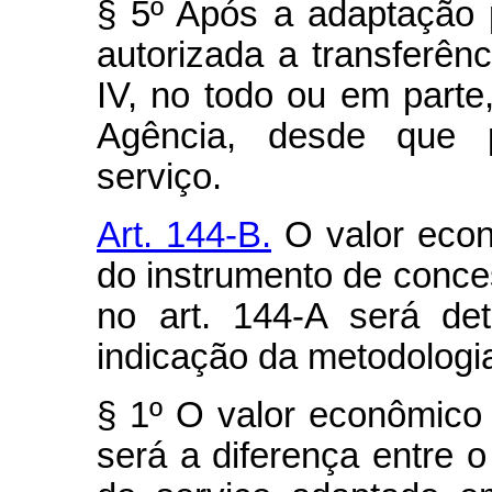
§ 5º Após a adaptação 
autorizada a transferênc
IV, no todo ou em part
Agência, desde que 
serviço.
Art. 144-B.
O valor econ
do instrumento de conce
no art. 144-A será de
indicação da metodologia
§ 1º O valor econômico
será a diferença entre 