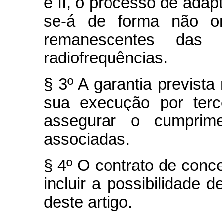
e II, o processo de adapt
se-á de forma não on
remanescentes das
radiofrequências.
§ 3º A garantia prevista 
sua execução por terc
assegurar o cumprim
associadas.
§ 4º O contrato de conc
incluir a possibilidade 
deste artigo.