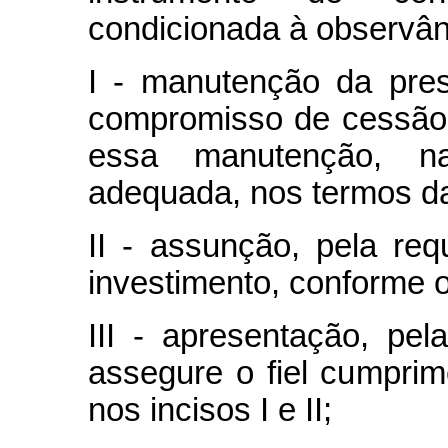
condicionada à observânc
I - manutenção da pre
compromisso de cessão 
essa manutenção, n
adequada, nos termos d
II - assunção, pela re
investimento, conforme o
III - apresentação, pel
assegure o fiel cumprim
nos incisos I e II;