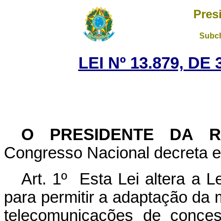
Pres
Subch
LEI Nº 13.879, D
O PRESIDENTE DA 
Congresso Nacional decreta e 
Art. 1º Esta Lei altera a L
para permitir a adaptação da 
telecomunicações de conces