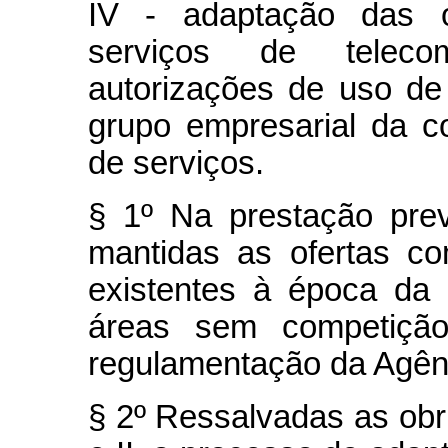
IV - adaptação das o
serviços de teleco
autorizações de uso de 
grupo empresarial da c
de serviços.
§ 1º Na prestação prev
mantidas as ofertas co
existentes à época da
áreas sem competiçã
regulamentação da Agên
§ 2º Ressalvadas as obri