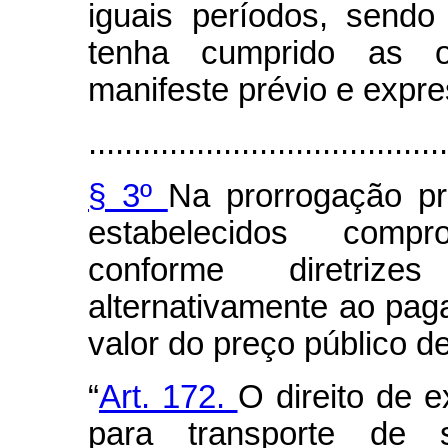
iguais períodos, sendo
tenha cumprido as o
manifeste prévio e expre
........................................
§ 3º
Na prorrogação p
estabelecidos compr
conforme diretriz
alternativamente ao pag
valor do preço público d
“
Art. 172.
O direito de e
para transporte de s