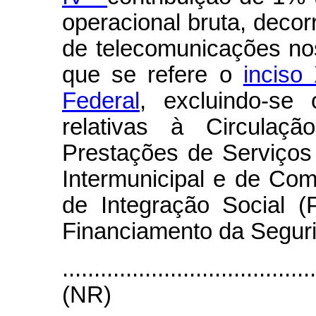
operacional bruta, decor
de telecomunicações nos
que se refere o
inciso
Federal
, excluindo-se
relativas à Circulaç
Prestações de Serviços 
Intermunicipal e de Co
de Integração Social (
Financiamento da Seguri
.......................................
(NR)