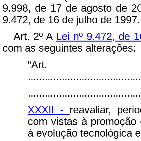
9.998, de 17 de agosto de 20
9.472, de 16 de julho de 1997.
Art. 2º A
Lei nº 9.472, de 
com as seguintes alterações:
“Art
........................................
........................................
XXXII -
reavaliar, per
com vistas à promoção
à evolução tecnológica 