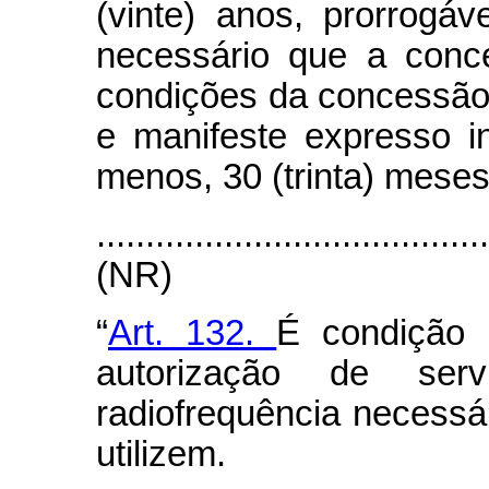
(vinte) anos, prorrogáv
necessário que a conc
condições da concessão
e manifeste expresso i
menos, 30 (trinta) meses
.......................................
(NR)
“
Art. 132.
É condição 
autorização de serv
radiofrequência necessá
utilizem.