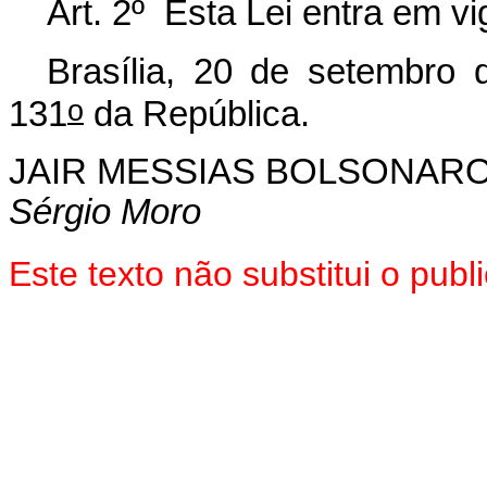
Art. 2º Esta Lei entra em v
Brasília, 20 de setembro 
o
131
da República.
JAIR MESSIAS BOLSONAR
Sérgio Moro
Este texto não substitui o pu