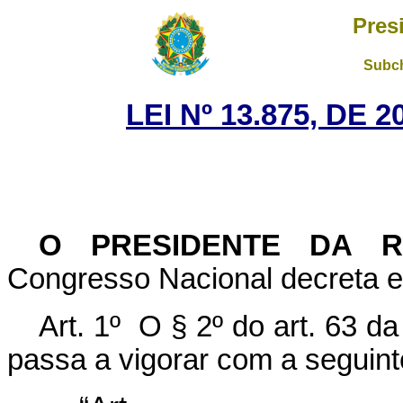
Pres
Subch
LEI Nº 13.875, DE
O PRESIDENTE DA 
Congresso Nacional decreta e 
Art. 1º O § 2º do art. 63 d
passa a vigorar com a seguint