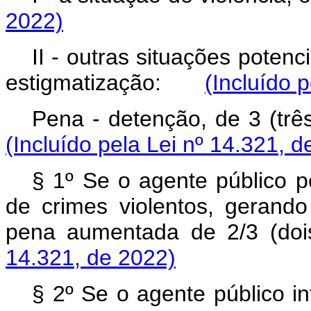
2022)
II - outras situações poten
estigmatização:
(Incluído 
Pena - detenção, de 3 (t
(Incluído pela Lei nº 14.321, d
§ 1º Se o agente público pe
de crimes violentos, gerando 
pena aumentada de 2/3 (d
14.321, de 2022)
§ 2º Se o agente público in