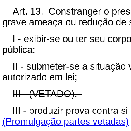
Art. 13. Constranger o pres
grave ameaça ou redução de s
I - exibir-se ou ter seu corp
pública;
II - submeter-se a situação
autorizado em lei;
III - (VETADO).
III - produzir prova contr
(Promulgação partes vetadas)