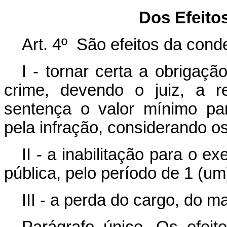
Dos Efeito
Art. 4º São efeitos da con
I - tornar certa a obrigaç
crime, devendo o juiz, a r
sentença o valor mínimo pa
pela infração, considerando os
II - a inabilitação para o 
pública, pelo período de 1 (um
III - a perda do cargo, do m