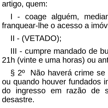
artigo, quem:
I - coage alguém, media
franquear-lhe o acesso a imó
II - (VETADO);
III - cumpre mandado de bu
21h (vinte e uma horas) ou an
§ 2º Não haverá crime se o
ou quando houver fundados i
do ingresso em razão de si
desastre.