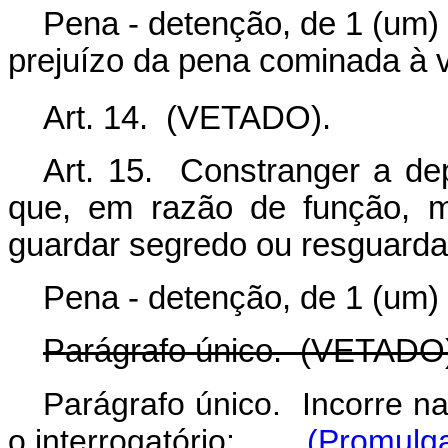
Pena - detenção, de 1 (um) 
prejuízo da pena cominada à v
Art. 14. (VETADO).
Art. 15. Constranger a de
que, em razão de função, min
guardar segredo ou resguardar
Pena - detenção, de 1 (um) 
Parágrafo único. (VETAD
Parágrafo único. Incorre
o interrogatório:
(Promulga