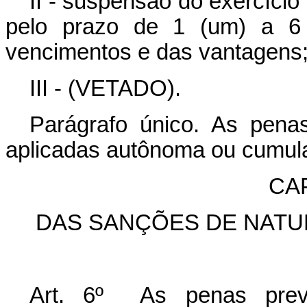
II - suspensão do exercício
pelo prazo de 1 (um) a 6
vencimentos e das vantagens
III - (VETADO).
Parágrafo único. As penas
aplicadas autônoma ou cumul
CA
DAS SANÇÕES DE NATUR
Art. 6º As penas previ