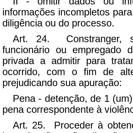
II - omitir dados ou in
informações incompletos para 
diligência ou do processo.
Art. 24. Constranger, 
funcionário ou empregado de
privada a admitir para trat
ocorrido, com o fim de alt
prejudicando sua apuração:
Pena - detenção, de 1 (um) 
pena correspondente à violênc
Art. 25. Proceder à obte