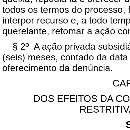
todos os termos do processo, 
interpor recurso e, a todo tem
querelante, retomar a ação com
§ 2º A ação privada subsidi
(seis) meses, contado da data
oferecimento da denúncia.
CAP
DOS EFEITOS DA C
RESTRITIV