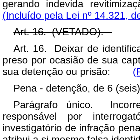
gerando indevida revitimiz
(Incluído pela Lei nº 14.321, d
Art. 16. (VETADO).
Art. 16. Deixar de identific
preso por ocasião de sua cap
sua detenção ou prisão:
(
Pena - detenção, de 6 (seis)
Parágrafo único. Inco
responsável por interrog
investigatório de infração pena
atribui a si mesmo falsa ident