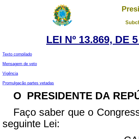
Pres
Subch
LEI Nº 13.869, DE
Texto compilado
Mensagem de veto
Vigência
Promulgação partes vetadas
O PRESIDENTE DA REP
Faço saber que o Congress
seguinte Lei: