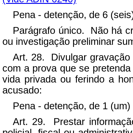
Pena - detenção, de 6 (seis
Parágrafo único. Não há cr
ou investigação preliminar sum
Art. 28. Divulgar gravação
com a prova que se pretenda 
vida privada ou ferindo a h
acusado:
Pena - detenção, de 1 (um) 
Art. 29. Prestar informação
policial, fiscal ou administrat