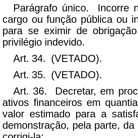
Parágrafo único. Incorre
cargo ou função pública ou i
para se eximir de obrigaçã
privilégio indevido.
Art. 34. (VETADO).
Art. 35. (VETADO).
Art. 36.
Decretar, em proce
ativos financeiros em quant
valor estimado para a satis
demonstração, pela parte, da
corrigi-la: