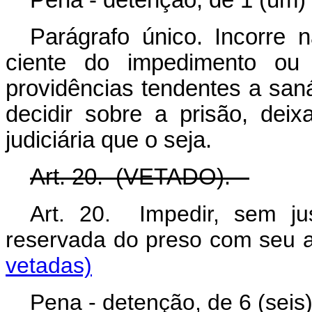
Pena - detenção, de 1 (um) 
Parágrafo único. Incorre
ciente do impedimento ou
providências tendentes a san
decidir sobre a prisão, dei
judiciária que o seja.
Art. 20. (VETADO).
Art. 20. Impedir, sem ju
reservada do preso com 
vetadas)
Pena - detenção, de 6 (seis)