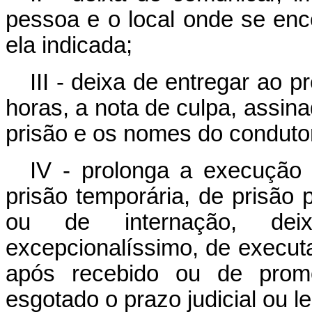
pessoa e o local onde se enc
ela indicada;
III - deixa de entregar ao p
horas, a nota de culpa, assin
prisão e os nomes do conduto
IV - prolonga a execução 
prisão temporária, de prisão
ou de internação, de
excepcionalíssimo, de executa
após recebido ou de prom
esgotado o prazo judicial ou le