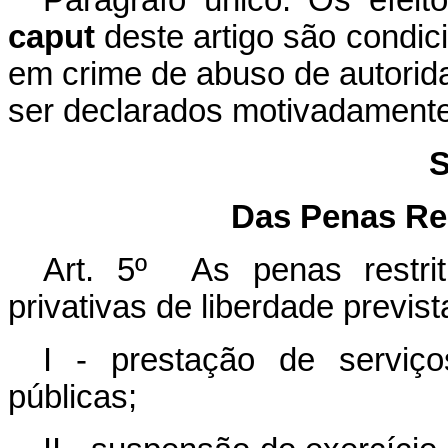
Parágrafo único. Os efeito
caput
deste artigo são condic
em crime de abuso de autorid
ser declarados motivadamente
S
Das Penas Res
Art. 5º As penas restriti
privativas de liberdade previst
I - prestação de serviç
públicas;