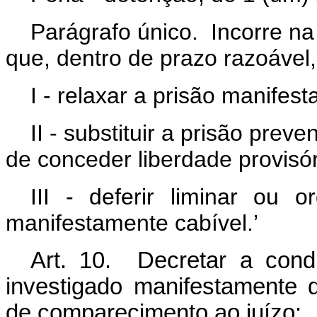
Parágrafo único. Incorre na
que, dentro de prazo razoável,
I - relaxar a prisão manifest
II - substituir a prisão prev
de conceder liberdade provisó
III - deferir liminar ou
manifestamente cabível.’
Art. 10. Decretar a cond
investigado manifestamente 
de comparecimento ao juízo: