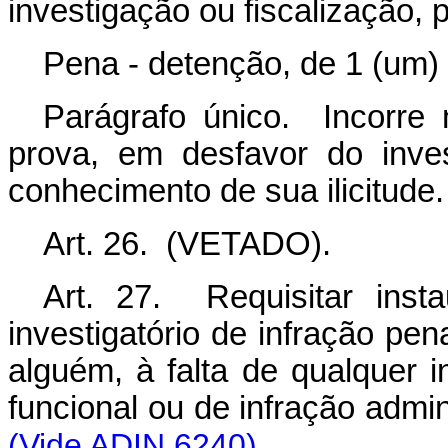
investigação ou fiscalização, 
Pena - detenção, de 1 (um) 
Parágrafo único. Incorr
prova, em desfavor do inves
conhecimento de sua ilicitude.
Art. 26. (VETADO).
Art. 27. Requisitar inst
investigatório de infração pen
alguém, à falta de qualquer in
funcional ou de infração ad
(Vide ADIN 6240)