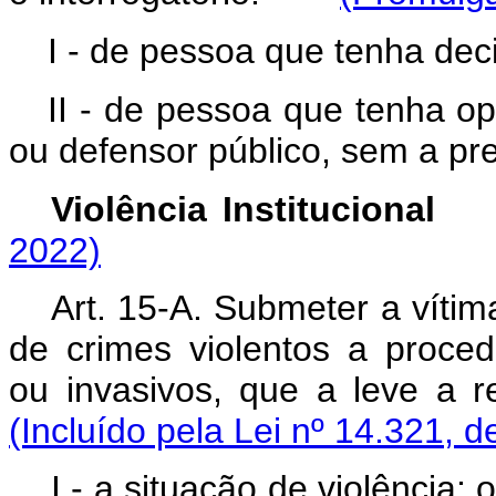
I - de pessoa que tenha deci
II - de pessoa que tenha op
ou defensor público, sem a pr
Violência Institucio
2022)
Art. 15-A. Submeter a víti
de crimes violentos a proced
ou invasivos, que a leve a 
(Incluído pela Lei nº 14.321, d
I - a situação de violênci