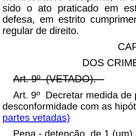
sido o ato praticado em es
defesa, em estrito cumprime
regular de direito.
CAP
DOS CRIM
Art. 9º (VETADO).
Art. 9º Decretar medida de 
desconformidade com as hi
partes vetadas)
Pena - detenção, de 1 (um) 