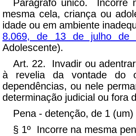
Parágrafo único. Incorr
mesma cela, criança ou ado
idade ou em ambiente inadeq
8.069, de 13 de julho de
Adolescente).
Art. 22. Invadir ou adentra
à revelia da vontade do o
dependências, ou nele perm
determinação judicial ou fora 
Pena - detenção, de 1 (um) 
§ 1º Incorre na mesma pen