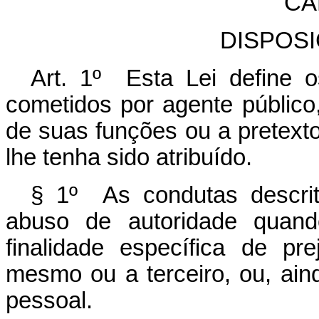
CA
DISPOS
Art. 1º Esta Lei define 
cometidos por agente público,
de suas funções ou a pretext
lhe tenha sido atribuído.
§ 1º As condutas descrit
abuso de autoridade quand
finalidade específica de pr
mesmo ou a terceiro, ou, ain
pessoal.