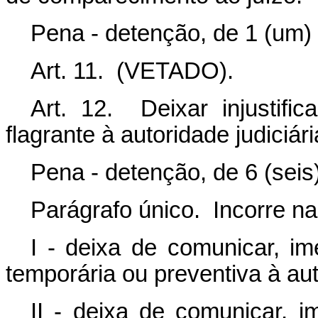
Pena - detenção, de 1 (um) 
Art. 11. (VETADO).
Art. 12. Deixar injustif
flagrante à autoridade judiciár
Pena - detenção, de 6 (seis
Parágrafo único. Incorre 
I - deixa de comunicar, i
temporária ou preventiva à aut
II - deixa de comunicar, i