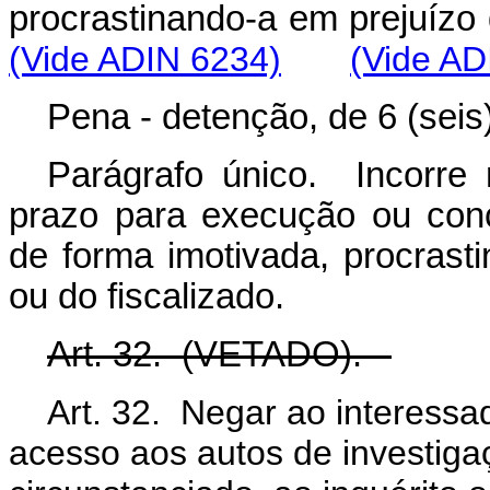
procrastinando-a em prejuí
(Vide ADIN 6234)
(Vide AD
Pena - detenção, de 6 (seis
Parágrafo único. Incorre
prazo para execução ou con
de forma imotivada, procrast
ou do fiscalizado.
Art. 32. (VETADO).
Art. 32. Negar ao interess
acesso aos autos de investiga