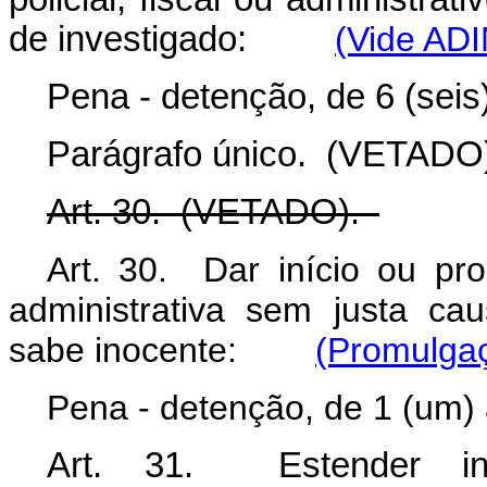
de investigado:
(Vide AD
Pena - detenção, de 6 (seis
Parágrafo único. (VETADO
Art. 30. (VETADO).
Art. 30. Dar início ou pro
administrativa sem justa c
sabe inocente:
(Promulgaç
Pena - detenção, de 1 (um) 
Art. 31. Estender inju