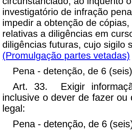
circunstanciado, ao inquérito 
investigatório de infração pena
impedir a obtenção de cópias,
relativas a diligências em cur
diligências futuras, cujo sigi
(Promulgação partes vetadas)
Pena - detenção, de 6 (seis)
Art. 33. Exigir informa
inclusive o dever de fazer o
legal:
Pena - detenção, de 6 (seis