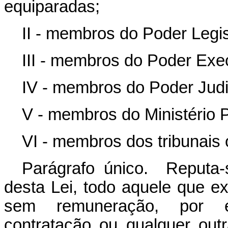
equiparadas;
II - membros do Poder Legis
III - membros do Poder Exec
IV - membros do Poder Judic
V - membros do Ministério P
VI - membros dos tribunais
Parágrafo único. Reputa-s
desta Lei, todo aquele que ex
sem remuneração, por el
contratação ou qualquer outr