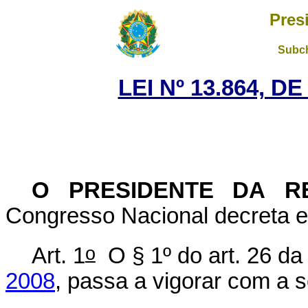
Pres
Subch
LEI Nº 13.864, D
O PRESIDENTE DA R
Congresso Nacional decreta e 
o
Art. 1
O § 1º do art. 26 d
2008
, passa a vigorar com a 