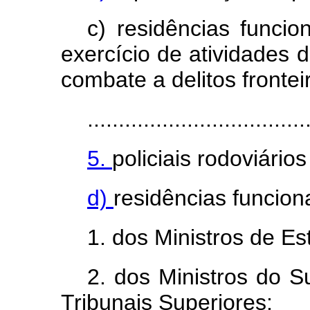
c) residências funcio
exercício de atividades 
combate a delitos fronteir
...................................
5.
policiais rodoviários
d)
residências funciona
1. dos Ministros de Es
2. dos Ministros do S
Tribunais Superiores;