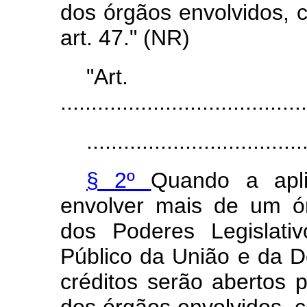
dos órgãos envolvidos, 
art. 47." (NR)
"Ar
........................................
...................................
§ 2º
Quando a apl
envolver mais de um ó
dos Poderes Legislativ
Público da União e da D
créditos serão abertos p