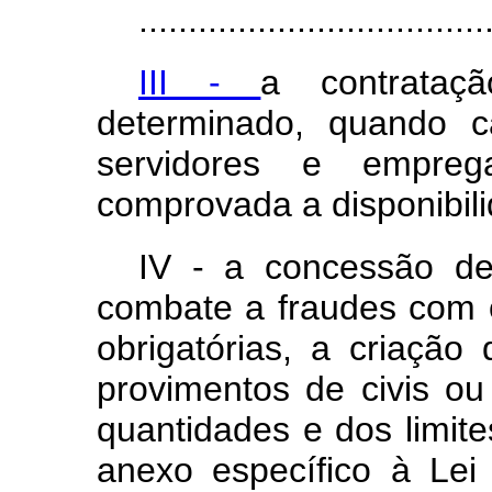
...................................
III -
a contrata
determinado, quando ca
servidores e empreg
comprovada a disponibil
IV - a concessão d
combate a fraudes com o
obrigatórias, a criaçã
provimentos de civis ou
quantidades e dos limit
anexo específico à Lei