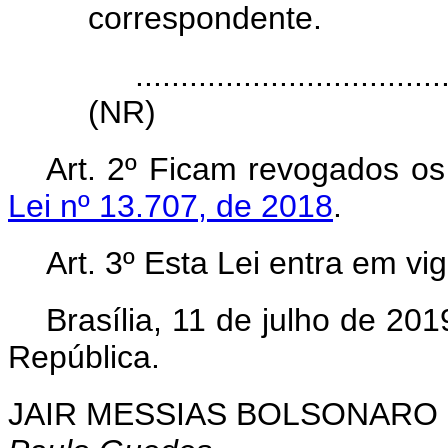
correspondente.
...................................
(NR)
Art. 2º Ficam revogados o
Lei nº 13.707, de 2018
.
Art. 3º Esta Lei entra em vi
Brasília, 11 de julho de 2
República.
JAIR MESSIAS BOLSONARO