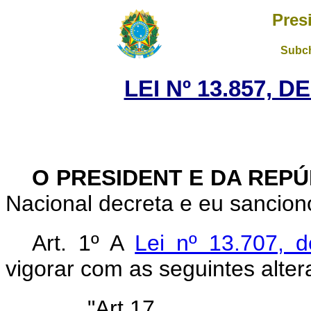
Pres
Subch
LEI Nº 13.857, D
O PRESIDENT E DA REPÚ
Nacional decreta e eu sanciono
Art. 1º A
Lei nº 13.707, 
vigorar com as seguintes alter
"Art.17.