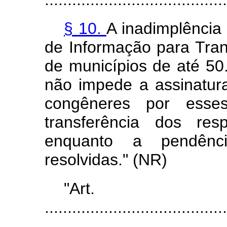
§ 10.
A inadimplência 
de Informação para Tran
de municípios de até 50.
não impede a assinatur
congêneres por esse
transferência dos resp
enquanto a pendênci
resolvidas." (NR)
"Art
........................................