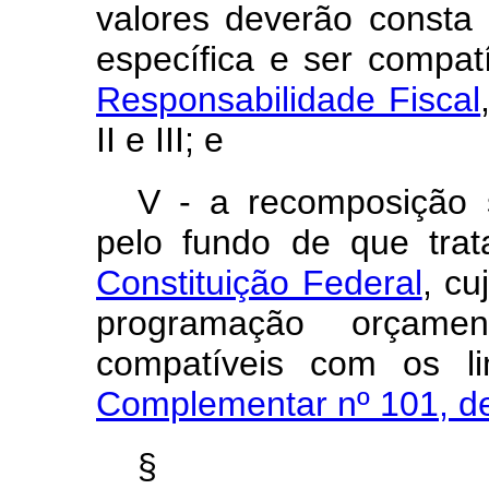
valores deverão consta
específica e ser compat
Responsabilidade Fiscal
II e III; e
V - a recomposição s
pelo fundo de que tra
Constituição Federal
, cu
programação orçamen
compatíveis com os li
Complementar nº 101, d
§