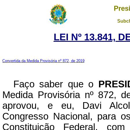
Pres
Subch
LEI Nº 13.841, 
Convertida da Medida Provisória nº 872, de 2019
Faço saber que o
PRESI
Medida Provisória nº 872, 
aprovou, e eu, Davi Alco
Congresso Nacional, para os
Constituição Federal, c