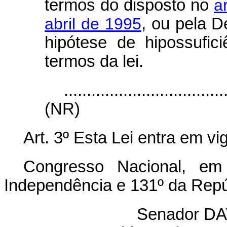
termos do disposto no
a
abril de 1995
, ou pela D
hipótese de hipossufici
termos da lei.
...................................
(NR)
Art. 3º Esta Lei entra em vi
Congresso Nacional, e
Independência e 131º da Repú
Senador D