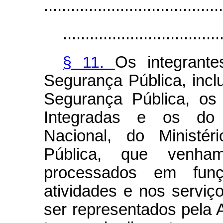
........................................
...................................
§ 11.
Os integrante
Segurança Pública, incl
Segurança Pública, os
Integradas e os do D
Nacional, do Ministé
Pública, que venha
processados em fu
atividades e nos serviço
ser representados pela 