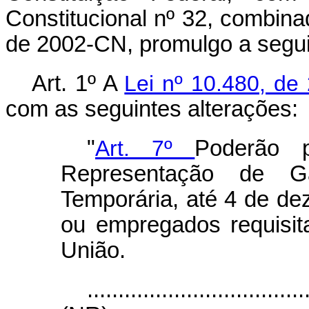
Constitucional nº 32, combina
de 2002-CN, promulgo a segui
Art. 1º A
Lei nº 10.480, de
com as seguintes alterações:
"
Art. 7º
Poderão p
Representação de Ga
Temporária, até 4 de de
ou empregados requisit
União.
...................................