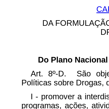
CA
DA FORMULAÇÃO
D
Do Plano Nacional 
Art. 8º-D. São obj
Políticas sobre Drogas, 
I - promover a interdi
programas, ações, ativi