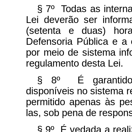
§ 7º Todas as interna
Lei deverão ser infor
(setenta e duas) hora
Defensoria Pública e a 
por meio de sistema inf
regulamento desta Lei.
§ 8º É garantido 
disponíveis no sistema r
permitido apenas às pe
las, sob pena de respons
§ 9º É vedada a real