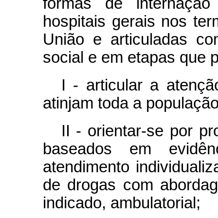
formas de internaçã
hospitais gerais nos te
União e articuladas co
social e em etapas que 
I - articular a aten
atinjam toda a população
II - orientar-se por p
baseados em evidênci
atendimento individuali
de drogas com abordag
indicado, ambulatorial;