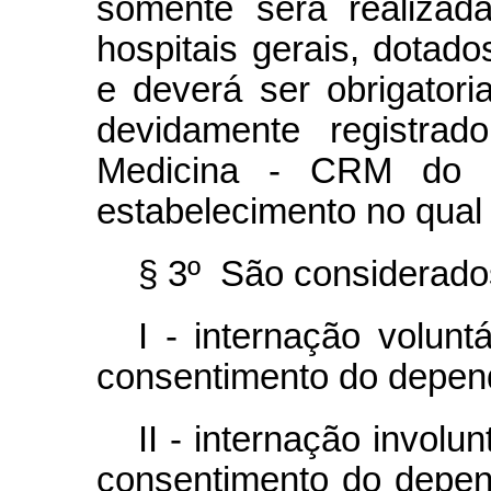
somente será realiza
hospitais gerais, dotado
e deverá ser obrigator
devidamente registra
Medicina - CRM do E
estabelecimento no qual 
§ 3º São considerados
I - internação volun
consentimento do depen
II - internação involu
consentimento do depend