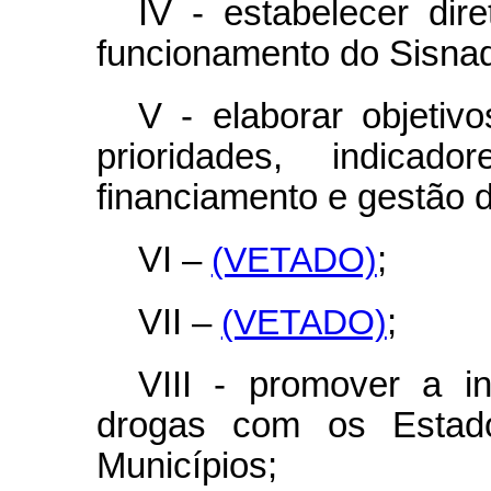
IV - estabelecer dir
funcionamento do Sisnad
V - elaborar objetivo
prioridades, indica
financiamento e gestão d
VI –
(VETADO)
;
VII –
(VETADO)
;
VIII - promover a in
drogas com os Estado
Municípios;