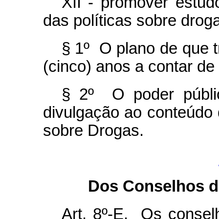
XII - promover estud
das políticas sobre drog
§ 1º O plano de que t
(cinco) anos a contar de
§ 2º O poder públi
divulgação ao conteúdo 
sobre Drogas.
Dos Conselhos de
Art. 8º-E. Os conselh