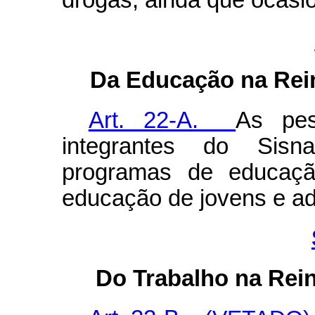
drogas, ainda que ocasi
Da Educação na Rei
Art. 22-A.
As pes
integrantes do Sisn
programas de educação
educação de jovens e ad
Do Trabalho na Rei