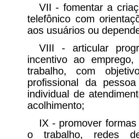
VII - fomentar a cria
telefônico com orienta
aos usuários ou depende
VIII - articular pr
incentivo ao emprego,
trabalho, com objeti
profissional da pesso
individual de atendimen
acolhimento;
IX - promover formas 
o trabalho, redes d