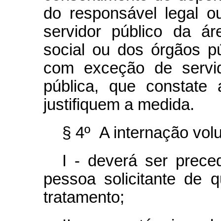
do responsável legal ou
servidor público da á
social ou dos órgãos pú
com exceção de servi
pública, que constate
justifiquem a medida.
§ 4º A internação volu
I - deverá ser prece
pessoa solicitante de 
tratamento;