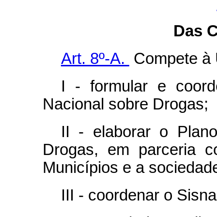
Das 
Art. 8º-A.
Compete à 
I - formular e coor
Nacional sobre Drogas;
II - elaborar o Plan
Drogas, em parceria co
Municípios e a sociedad
III - coordenar o Sisna