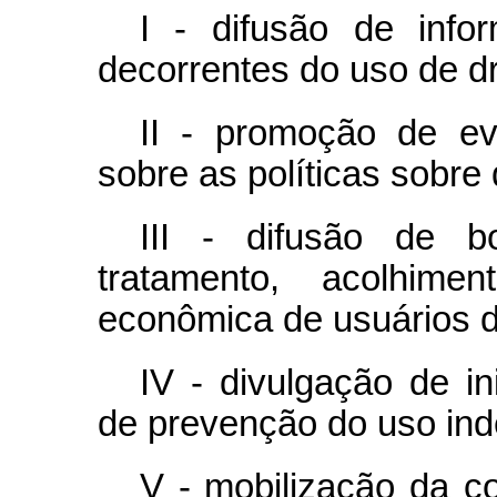
I - difusão de inf
decorrentes do uso de d
II - promoção de ev
sobre as políticas sobre
III - difusão de b
tratamento, acolhime
econômica de usuários d
IV - divulgação de i
de prevenção do uso ind
V - mobilização da c