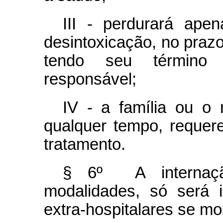
III - perdurará ape
desintoxicação, no praz
tendo seu término 
responsável;
IV - a família ou o 
qualquer tempo, requer
tratamento.
§ 6º A internaç
modalidades, só será 
extra-hospitalares se mo