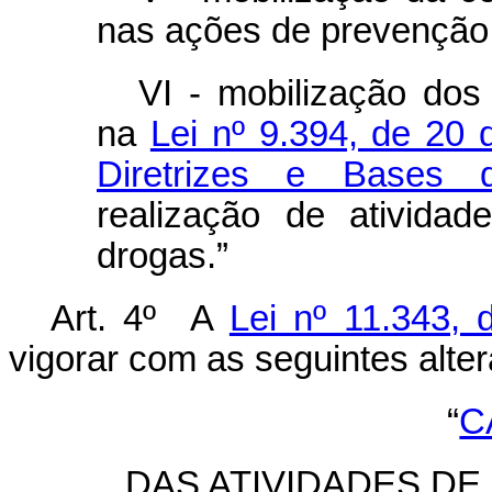
nas ações de prevenção 
VI - mobilização dos
na
Lei nº 9.394, de 20
Diretrizes e Bases 
realização de ativida
drogas.”
Art. 4º A
Lei nº 11.343,
vigorar com as seguintes alte
“
C
DAS ATIVIDADES D