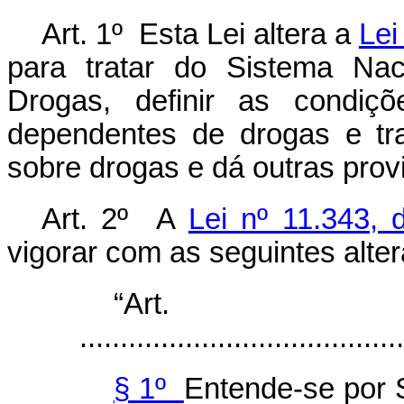
Art. 1º Esta Lei altera a
Lei
para tratar do Sistema Nac
Drogas, definir as condiç
dependentes de drogas e tra
sobre drogas e dá outras prov
Art. 2º A
Lei nº 11.343,
vigorar com as seguintes alte
“Ar
........................................
§ 1º
Entende-se por 