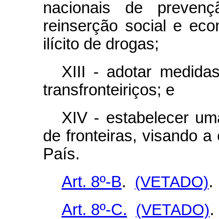
nacionais de prevençã
reinserção social e eco
ilícito de drogas;
XIII - adotar medida
transfronteiriços; e
XIV - estabelecer uma
de fronteiras, visando a
País.
Art. 8º-B
.
(VETADO)
.
Art. 8º-C.
(VETADO)
.