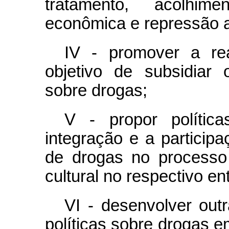
tratamento, acolhim
econômica e repressão ao 
IV - promover a re
objetivo de subsidiar 
sobre drogas;
V - propor polític
integração e a particip
de drogas no processo 
cultural no respectivo en
VI - desenvolver outr
políticas sobre drogas 