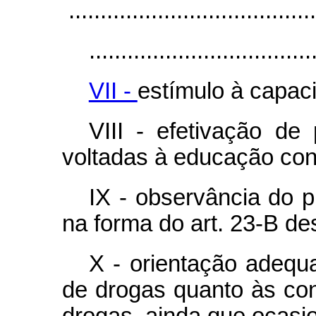
.......................................
...................................
VII -
estímulo à capaci
VIII - efetivação de 
voltadas à educação cont
IX - observância do p
na forma do art. 23-B des
X - orientação adequ
de drogas quanto às co