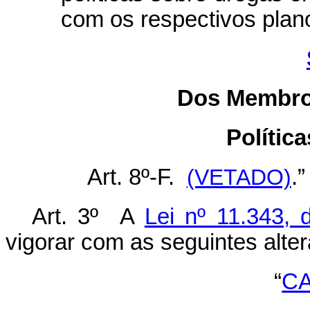
com os respectivos pla
Dos Membro
Polític
Art. 8º-F.
(VETADO)
.”
Art. 3º A
Lei nº 11.343,
vigorar com as seguintes alte
“
CA