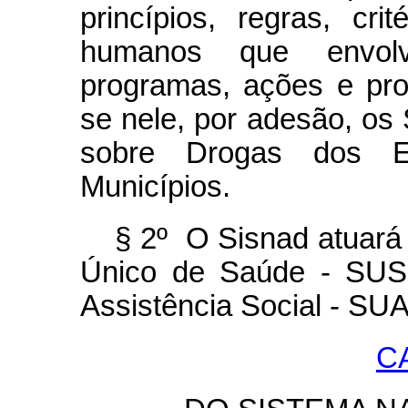
princípios, regras, cri
humanos que envolv
programas, ações e proj
se nele, por adesão, os 
sobre Drogas dos Es
Municípios.
§ 2º O Sisnad atuará
Único de Saúde - SUS
Assistência Social - S
CA