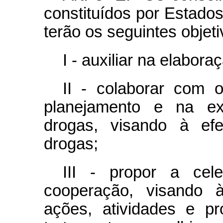
constituídos por Estados,
terão os seguintes objeti
I - auxiliar na elabora
II - colaborar com 
planejamento e na ex
drogas, visando à efe
drogas;
III - propor a cel
cooperação, visando 
ações, atividades e pr