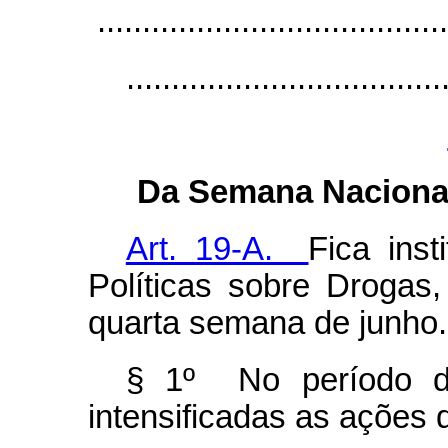
.......................................
...................................
Da Semana Nacional
Art. 19-A.
Fica ins
Políticas sobre Droga
quarta semana de junho.
§ 1º No período d
intensificadas as ações 