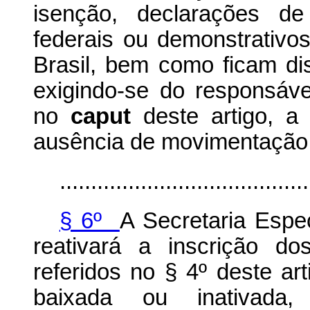
isenção, declarações de 
federais ou demonstrativo
Brasil, bem como ficam dis
exigindo-se do responsável
no
caput
deste artigo, a
ausência de movimentação 
........................................
§ 6º
A Secretaria Espec
reativará a inscrição do
referidos no § 4º deste ar
baixada ou inativada,