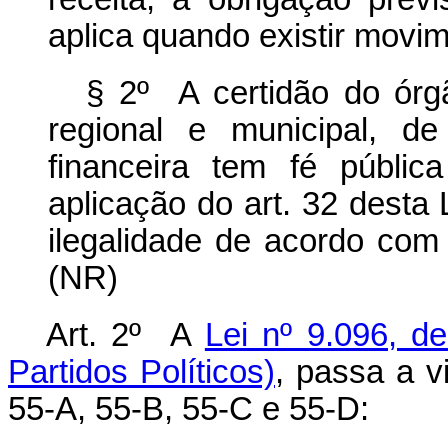
aplica quando existir movim
§ 2º A certidão do órgã
regional e municipal, d
financeira tem fé públi
aplicação do art. 32 desta
ilegalidade de acordo com 
(NR)
Art. 2º A
Lei nº 9.096, d
Partidos Políticos)
, passa a v
55-A, 55-B, 55-C e 55-D: