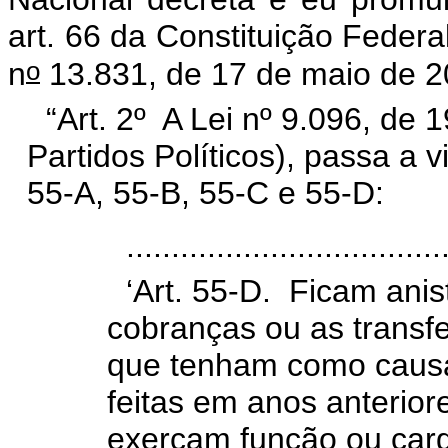
art. 66 da Constituição Federa
o
n
13.831, de 17 de maio de 2
“Art. 2º A Lei nº 9.096, de
Partidos Políticos), passa a v
55-A, 55-B, 55-C e 55-D:
...................................
‘Art. 55-D. Ficam anis
cobranças ou as transf
que tenham como causa
feitas em anos anterior
exerçam função ou carg