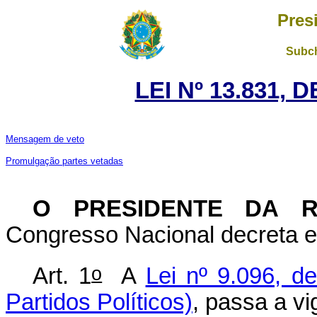
Pres
Subch
LEI Nº 13.831, 
Mensagem de veto
Promulgação partes vetadas
O PRESIDENTE DA 
Congresso Nacional decreta e 
o
Art. 1
A
Lei nº 9.096, d
Partidos Políticos)
, passa a v