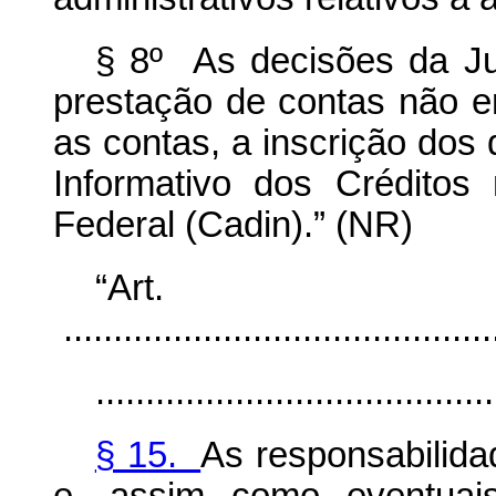
§ 8º As decisões da Jus
prestação de contas não 
as contas, a inscrição dos 
Informativo dos Créditos
Federal (Cadin).” (NR)
“Ar
............................................
........................................
§ 15.
As responsabilidad