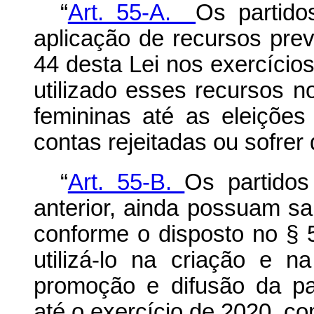
“
Art. 55-A.
Os partid
aplicação de recursos prev
44 desta Lei nos exercício
utilizado esses recursos n
femininas até as eleiçõe
contas rejeitadas ou sofrer
“
Art. 55-B.
Os partidos
anterior, ainda possuam sa
conforme o disposto no § 5
utilizá-lo na criação e
promoção e difusão da par
até o exercício de 2020, 