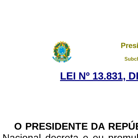
Pres
Subch
LEI Nº 13.831, 
O PRESIDENTE DA REPÚ
Nacional decreta e eu promu