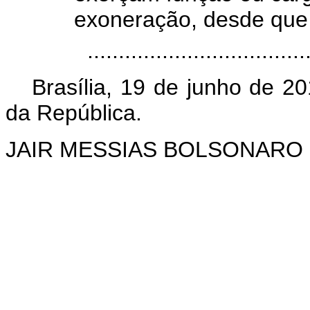
exoneração, desde que fi
...................................
Brasília, 19 de junho de 2
da República.
JAIR MESSIAS BOLSONARO