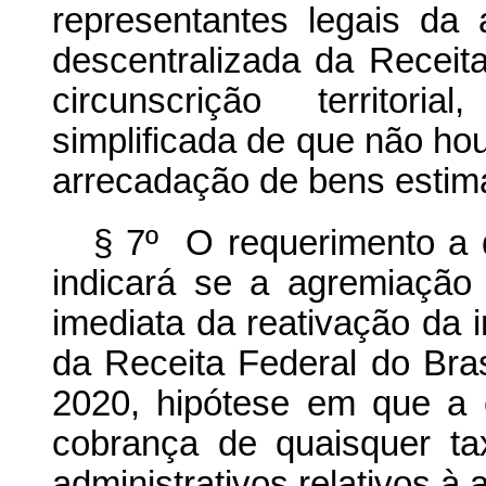
representantes legais da 
descentralizada da Receita
circunscrição territori
simplificada de que não h
arrecadação de bens estimá
§ 7º O requerimento a q
indicará se a agremiação 
imediata da reativação da i
da Receita Federal do Brasi
2020, hipótese em que a 
cobrança de quaisquer ta
administrativos relativos à