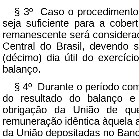
§ 3º Caso o procedimento
seja suficiente para a cober
remanescente será considera
Central do Brasil, devendo 
(décimo) dia útil do exercí
balanço.
§ 4º Durante o período com
do resultado do balanço e
obrigação da União de que
remuneração idêntica àquela a
da União depositadas no Banco