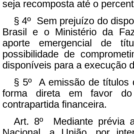
seja recomposta até o percent
§ 4º Sem prejuízo do dispo
Brasil e o Ministério da F
aporte emergencial de tít
possibilidade de comprometim
disponíveis para a execução d
§ 5º A emissão de títulos 
forma direta em favor do
contrapartida financeira.
Art. 8º Mediante prévia 
Nacional, a União, por int