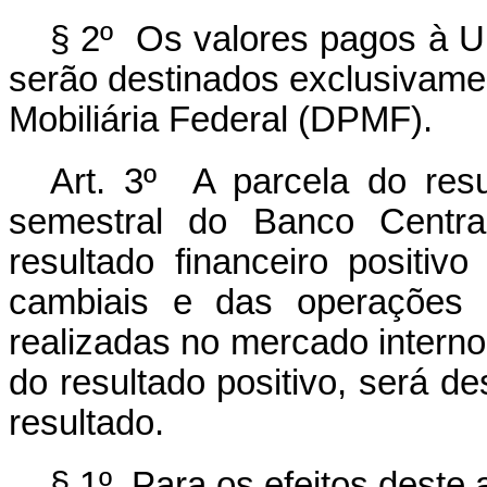
§ 2º Os valores pagos à U
serão destinados exclusivame
Mobiliária Federal (DPMF).
Art. 3º A parcela do resu
semestral do Banco Centra
resultado financeiro positi
cambiais e das operações c
realizadas no mercado interno,
do resultado positivo, será de
resultado.
§ 1º Para os efeitos deste a