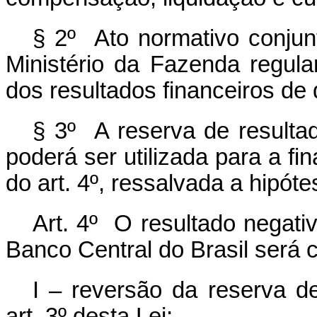
§ 2º Ato normativo conjun
Ministério da Fazenda regul
dos resultados financeiros de q
§ 3º A reserva de resultad
poderá ser utilizada para a fin
do art. 4º, ressalvada a hipóte
Art. 4º O resultado negati
Banco Central do Brasil será 
I – reversão da reserva de
art. 3º desta Lei;