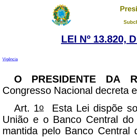
Pres
Subch
LEI Nº 13.820,
Vigência
O PRESIDENTE DA R
Congresso Nacional decreta e 
o
Art. 1
Esta Lei dispõe sob
União e o Banco Central do B
mantida pelo Banco Central 