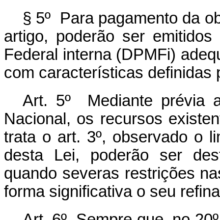
§ 5º Para pagamento da obr
artigo, poderão ser emitidos 
Federal interna (DPMFi) adequ
com características definidas
Art. 5º Mediante prévia 
Nacional, os recursos existe
trata o art. 3º, observado o l
desta Lei, poderão ser de
quando severas restrições na
forma significativa o seu refi
Art. 6º Sempre que, no 20º