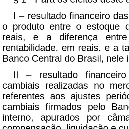
I – resultado financeiro d
o produto entre o estoque 
reais, e a diferença ent
rentabilidade, em reais, e a
Banco Central do Brasil, nele i
II – resultado financei
cambiais realizadas no mer
referentes aos ajustes perió
cambiais firmados pelo Ban
interno, apurados por câm
compensação, liquidação e cu