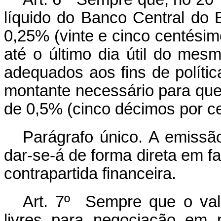
líquido do Banco Central do Bra
0,25% (vinte e cinco centésimo
até o último dia útil do mes
adequados aos fins de políti
montante necessário para que s
de 0,5% (cinco décimos por cen
Parágrafo único. A emissão
dar-se-á de forma direta em f
contrapartida financeira.
Art. 7º Sempre que o valo
livres para negociação em 