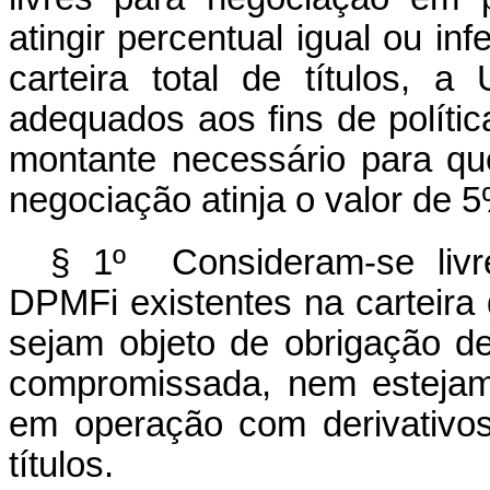
atingir percentual igual ou in
carteira total de títulos, a
adequados aos fins de políti
montante necessário para que 
negociação atinja o valor de 5%
§ 1º Consideram-se livr
DPMFi existentes na carteira
sejam objeto de obrigação d
compromissada, nem estejam
em operação com derivativo
títulos.