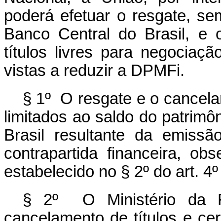
poderá efetuar o resgate, se
Banco Central do Brasil, e
títulos livres para negociaç
vistas a reduzir a DPMFi.
§ 1º O resgate e o cancela
limitados ao saldo do patrimôn
Brasil resultante da emiss
contrapartida financeira, ob
estabelecido no § 2º do art. 4º
§ 2º O Ministério da F
cancelamento de títulos e cer