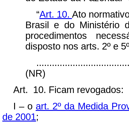
“
Art. 10.
Ato normativ
Brasil e do Ministério
procedimentos neces
disposto nos arts. 2º e 5º
...................................
(NR)
Art. 10. Ficam revogados:
I ‒ o
art. 2º da Medida Pro
de 2001
;