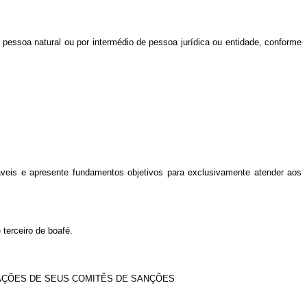
or pessoa natural ou por intermédio de pessoa jurídica ou entidade, conforme
icáveis e apresente fundamentos objetivos para exclusivamente atender aos
 terceiro de boafé.
AÇÕES DE SEUS COMITÊS DE SANÇÕES