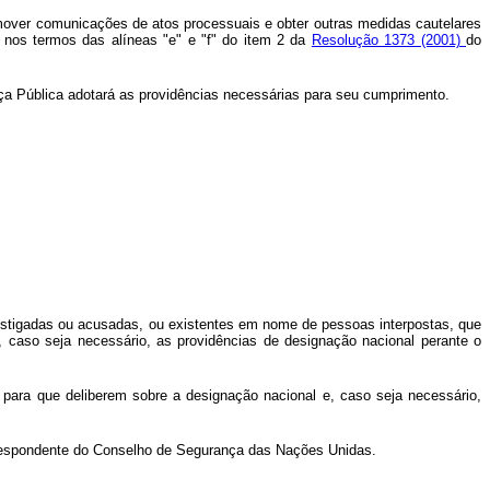
 promover comunicações de atos processuais e obter outras medidas cautelares
, nos termos das alíneas "e" e "f" do item 2 da
Resolução 1373 (2001)
do
ança Pública adotará as providências necessárias para seu cumprimento.
nvestigadas ou acusadas, ou existentes em nome de pessoas interpostas, que
, caso seja necessário, as providências de designação nacional perante o
 para que deliberem sobre a designação nacional e, caso seja necessário,
respondente do Conselho de Segurança das Nações Unidas.