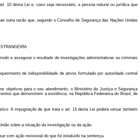
rt. 10 desta Lei e, caso seja necessário, a pessoa natural ou jurídica que
alquer outra razão que, segundo o Conselho de Segurança das Nações Unidas
 ESTRANGEIRA
de modo a assegurar o resultado de investigações administrativas ou criminais
uerimento de indisponibilidade de ativos formulado por autoridade central
tos objetivos para o seu atendimento, o Ministério da Justiça e Segurança
mentos que demonstrem a existência, na República Federativa do Brasil, de
afo único. A impugnação de que trata o art. 15 desta Lei poderá versar também
União sobre a situação da investigação ou da ação.
ssar com ação revisional do que foi estatuído na sentença.