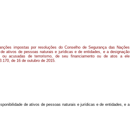
anções impostas por resoluções do Conselho de Segurança das Nações
e de ativos de pessoas naturais e jurídicas e de entidades, e a designação
s ou acusadas de terrorismo, de seu financiamento ou de atos a ele
13.170, de 16 de outubro de 2015.
onibilidade de ativos de pessoas naturais e jurídicas e de entidades, e a