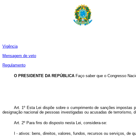
Vigência
Mensagem de veto
Regulamento
O PRESIDENTE DA REPÚBLICA
Faço saber que o Congresso Nacio
Art. 1º Esta Lei dispõe sobre o cumprimento de sanções impostas po
designação nacional de pessoas investigadas ou acusadas de terrorismo, de
Art. 2º Para fins do disposto nesta Lei, considera-se:
I - ativos: bens, direitos, valores, fundos, recursos ou serviços, de q