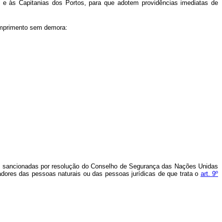
al e às Capitanias dos Portos, para que adotem providências imediatas de
cumprimento sem demora:
dades sancionadas por resolução do Conselho de Segurança das Nações Unidas
adores das pessoas naturais ou das pessoas jurídicas de que trata o
art. 9º