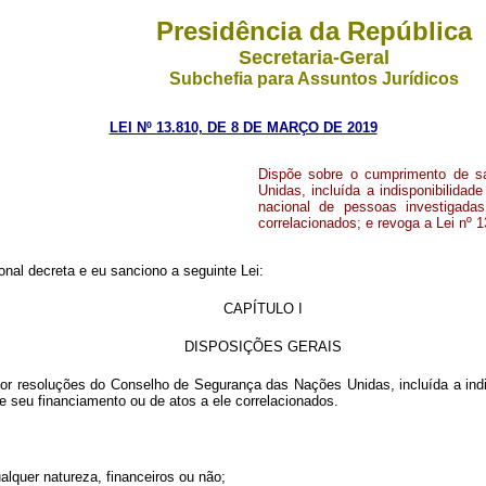
Presidência da República
Secretaria-Geral
Subchefia para Assuntos Jurídicos
LEI Nº 13.810, DE 8 DE MARÇO DE 2019
Dispõe sobre o cumprimento de s
Unidas, incluída a indisponibilidad
nacional de pessoas investigada
correlacionados; e revoga a Lei nº 
nal decreta e eu sanciono a seguinte Lei:
CAPÍTULO I
DISPOSIÇÕES GERAIS
r resoluções do Conselho de Segurança das Nações Unidas, incluída a indisp
 seu financiamento ou de atos a ele correlacionados.
ualquer natureza, financeiros ou não;