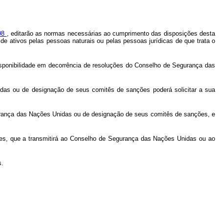
998
, editarão as normas necessárias ao cumprimento das disposições desta
 de ativos pelas pessoas naturais ou pelas pessoas jurídicas de que trata o
ndisponibilidade em decorrência de resoluções do Conselho de Segurança das
idas ou de designação de seus comitês de sanções poderá solicitar a sua
egurança das Nações Unidas ou de designação de seus comitês de sanções, e
ores, que a transmitirá ao Conselho de Segurança das Nações Unidas ou ao
s.