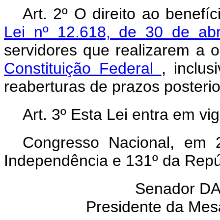
Art. 2º O direito ao benefí
Lei nº 12.618, de 30 de ab
servidores que realizarem a 
Constituição Federal
, inclu
reaberturas de prazos posterio
Art. 3º Esta Lei entra em vi
Congresso Nacional, em 
Independência e 131º da Repú
Senador D
Presidente da Mes