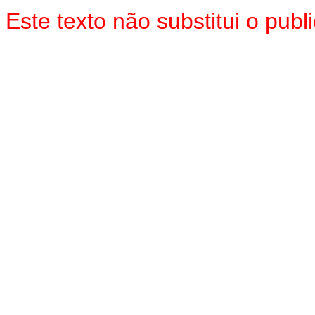
Este texto não substitui o pu