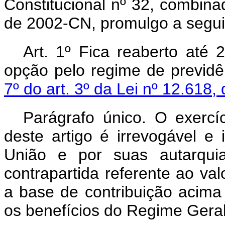
Constitucional nº 32, combina
de 2002-CN, promulgo a seguin
Art. 1º Fica reaberto até
opção pelo regime de previd
7º do art. 3º da Lei nº 12.618,
Parágrafo único. O exercí
deste artigo é irrevogável e 
União e por suas autarquia
contrapartida referente ao va
a base de contribuição acima
os benefícios do Regime Geral