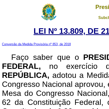
Pres
Subch
LEI Nº 13.809, DE 
Conversão da Medida Provisória nº 853, de 2018
Faço saber que o
PRESI
FEDERAL,
no exercício
REPÚBLICA,
adotou a Medida
Congresso Nacional aprovou, e
Mesa do Congresso Nacional, 
62 da Constituição Federal