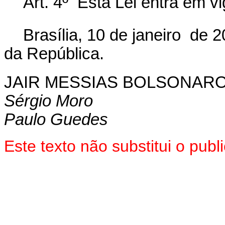
Art. 4º Esta Lei entra em v
Brasília, 10 de janeiro de 
da República.
JAIR MESSIAS BOLSONAR
Sérgio Moro
Paulo Guedes
Este texto não substitui o pu