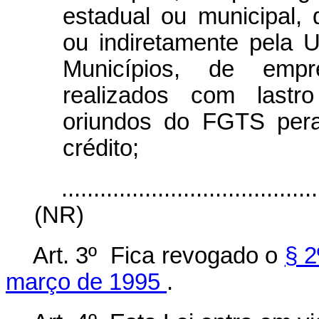
estadual ou municipal, d
ou indiretamente pela 
Municípios, de empr
realizados com lastr
oriundos do FGTS peran
crédito;
........................................
(NR)
Art. 3º Fica revogado o
§ 2
março de 1995
.