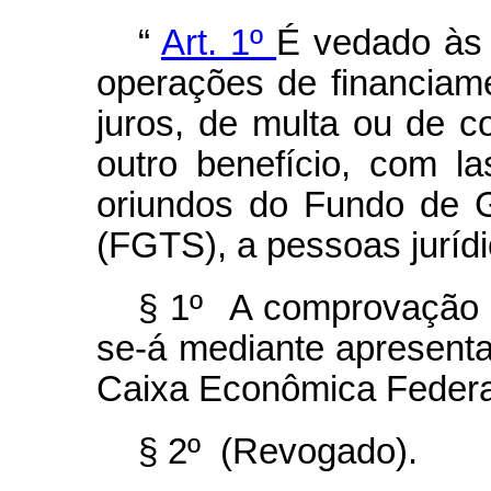
“
Art. 1º
É vedado às i
operações de financiam
juros, de multa ou de c
outro benefício, com l
oriundos do Fundo de 
(FGTS), a pessoas juríd
§ 1º A comprovação 
se-á mediante apresenta
Caixa Econômica Federa
§ 2º (Revogado).