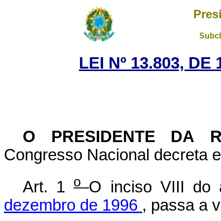
Pres
Subch
LEI Nº 13.803, DE
O PRESIDENTE DA 
Congresso Nacional decreta e 
o
Art. 1
O inciso VIII do
dezembro de 1996
, passa a 