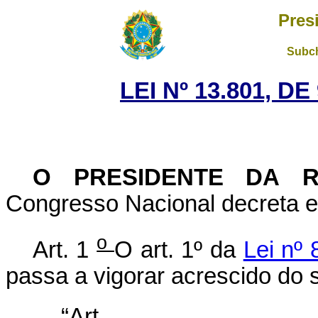
Pres
Subch
LEI Nº 13.801, D
O PRESIDENTE DA 
Congresso Nacional decreta e 
o
Art. 1
O art. 1º da
Lei nº
passa a vigorar acrescido do s
“Ar