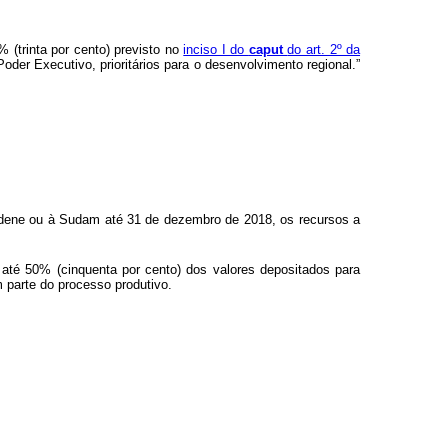
 (trinta por cento) previsto no
inciso I do
caput
do art. 2º da
er Executivo, prioritários para o desenvolvimento regional.”
udene ou à Sudam até 31 de dezembro de 2018, os recursos a
até 50% (cinquenta por cento) dos valores depositados para
 parte do processo produtivo.