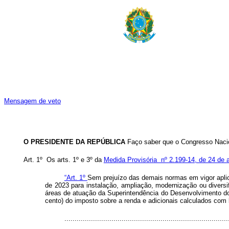
Mensagem de veto
O PRESIDENTE DA REPÚBLICA
Faço saber que o Congresso Nacio
Art. 1º Os arts. 1º e 3º da
Medida Provisória nº 2.199-14, de 24 de
“Art. 1º
Sem prejuízo das demais normas em vigor aplicá
de 2023 para instalação, ampliação, modernização ou diversi
áreas de atuação da Superintendência do Desenvolvimento do
cento) do imposto sobre a renda e adicionais calculados com 
................................................................................