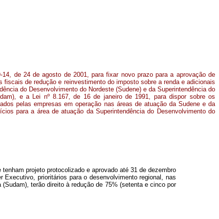
9-14, de 24 de agosto de 2001, para fixar novo prazo para a aprovação de
s fiscais de redução e reinvestimento do imposto sobre a renda e adicionais
ndência do Desenvolvimento do Nordeste (Sudene) e da Superintendência do
am), e a Lei nº 8.167, de 16 de janeiro de 1991, para dispor sobre os
etuados pelas empresas em operação nas áreas de atuação da Sudene e da
cios para a área de atuação da Superintendência do Desenvolvimento do
ue tenham projeto protocolizado e aprovado até 31 de dezembro
Executivo, prioritários para o desenvolvimento regional, nas
Sudam), terão direito à redução de 75% (setenta e cinco por