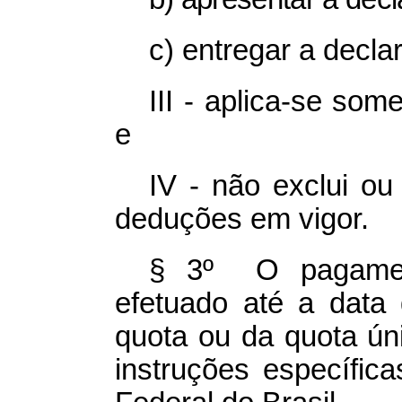
c) entregar a decla
III - aplica-se so
e
IV - não exclui ou
deduções em vigor.
§ 3º O pagamen
efetuado até a data
quota ou da quota ún
instruções específic