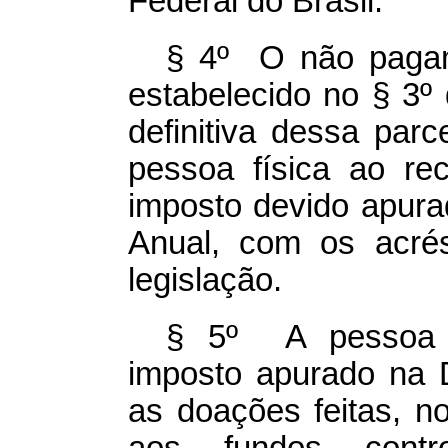
Federal do Brasil.
§ 4º O não pagam
estabelecido no § 3º 
definitiva dessa par
pessoa física ao re
imposto devido apura
Anual, com os acrés
legislação.
§ 5º A pessoa f
imposto apurado na 
as doações feitas, no