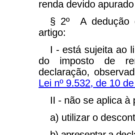
renda devido apurado
§ 2º A dedução d
artigo:
I - está sujeita ao 
do imposto de re
declaração, observa
Lei nº 9.532, de 10 
II - não se aplica à
a) utilizar o descon
b) apresentar a dec