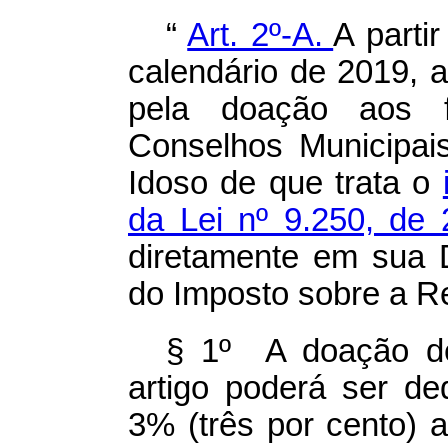
“
Art. 2º-A.
A parti
calendário de 2019, a
pela doação aos f
Conselhos Municipai
Idoso de que trata o
da Lei nº 9.250, d
diretamente em sua 
do Imposto sobre a R
§ 1º A doação d
artigo poderá ser de
3% (três por cento) 