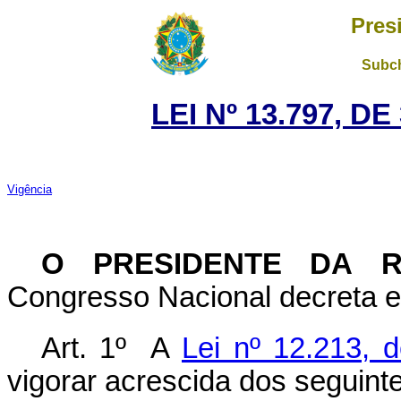
Pres
Subch
LEI Nº 13.797, D
Vigência
O PRESIDENTE DA 
Congresso Nacional decreta e 
Art. 1º A
Lei nº 12.213, 
vigorar acrescida dos seguinte