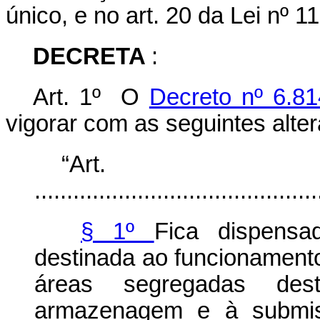
único, e no art. 20 da Lei nº 1
DECRETA
:
Art. 1º O
Decreto nº 6.81
vigorar com as seguintes alte
“Ar
............................................
§ 1º
Fica dispens
destinada ao funcionament
áreas segregadas des
armazenagem e à submis