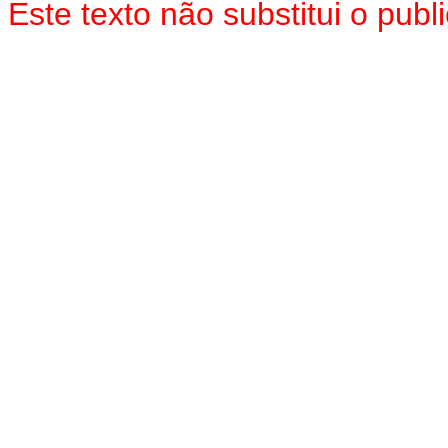
Este texto não substitui o pu