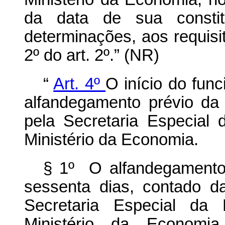
da data de sua constitu
determinações, aos requisi
2º do art. 2º.” (NR)
“
Art. 4º
O início do fu
alfandegamento prévio da 
pela Secretaria Especial 
Ministério da Economia.
§ 1º O alfandegamento 
sessenta dias, contado d
Secretaria Especial da 
Ministério da Economi