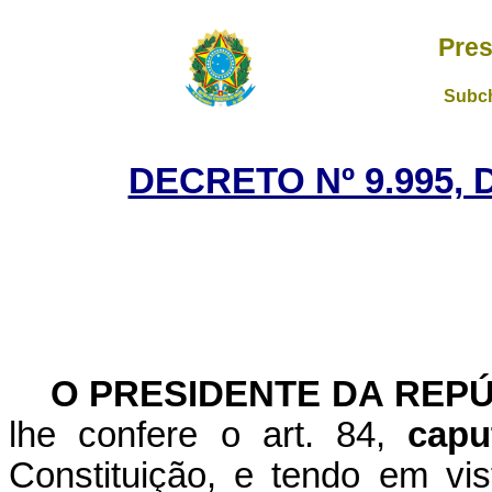
Pres
Subch
DECRETO Nº 9.995, 
O PRESIDENTE DA REP
lhe confere o art. 84,
cap
Constituição, e tendo em vis