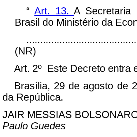
“
Art. 13.
A Secretaria
Brasil do Ministério da Econ
........................................
(NR)
Art. 2º Este Decreto entra 
Brasília, 29 de agosto de 
da República.
JAIR MESSIAS BOLSONAR
Paulo Guedes