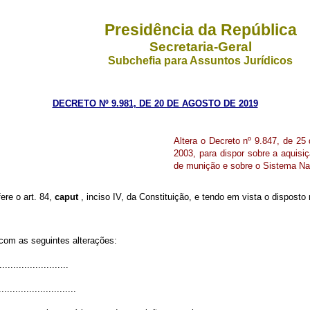
Presidência da República
Secretaria-Geral
Subchefia para Assuntos Jurídicos
DECRETO Nº 9.981, DE 20 DE AGOSTO DE 2019
Altera o Decreto nº 9.847, de 25
2003, para dispor sobre a aquisiç
de munição e sobre o Sistema Na
ere o art. 84,
caput
, inciso IV, da Constituição, e tendo em vista o dispost
 com as seguintes alterações:
........................
............................