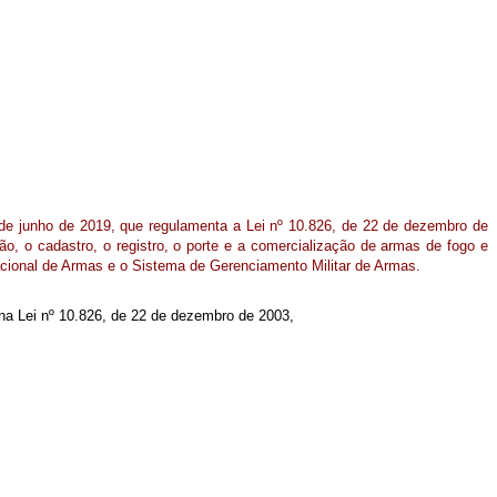
 de junho de 2019, que regulamenta a Lei nº 10.826, de 22 de dezembro de
ão, o cadastro, o registro, o porte e a comercialização de armas de fogo e
cional de Armas e o Sistema de Gerenciamento Militar de Armas.
o na Lei nº 10.826, de 22 de dezembro de 2003,