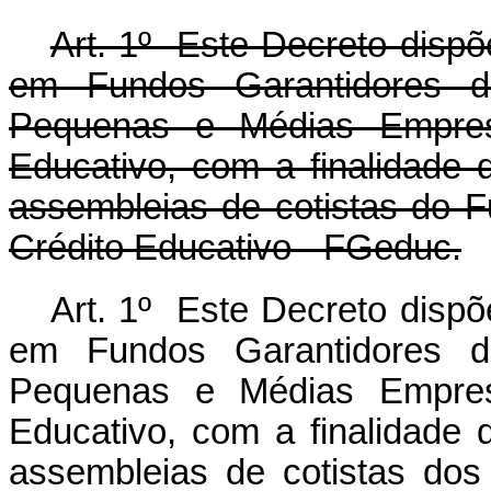
Art. 1º Este Decreto dispõ
em Fundos Garantidores d
Pequenas e Médias Empre
Educativo, com a finalidade 
assembleias de cotistas do 
Crédito Educativo - FGeduc.
Art. 1º Este Decreto dispõ
em Fundos Garantidores d
Pequenas e Médias Empre
Educativo, com a finalidade 
assembleias de cotistas do