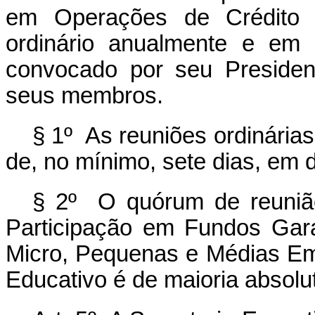
em Operações de Crédito E
ordinário anualmente e em 
convocado por seu Presiden
seus membros.
§ 1º As reuniões ordinária
de, no mínimo, sete dias, em d
§ 2º O quórum de reuniã
Participação em Fundos Gara
Micro, Pequenas e Médias E
Educativo é de maioria absolu