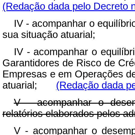
(Redação dada pelo Decreto n
IV - acompanhar o equilíbr
sua situação atuarial;
IV - acompanhar o equilíbr
Garantidores de Risco de Cré
Empresas e em Operações de 
atuarial;
(Redação dada pe
V - acompanhar o desem
relatórios elaborados pelos ad
V - acompanhar o desemp