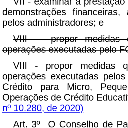
VII - examinar a prestação
demonstrações financeiras, 
pelos administradores; e
VIII - propor medidas
operações executadas pelo F
VIII - propor medidas
operações executadas pelos
Crédito para Micro, Peq
Operações de Crédito Edu
nº 10.280, de 2020)
Art. 3º O Conselho de Pa