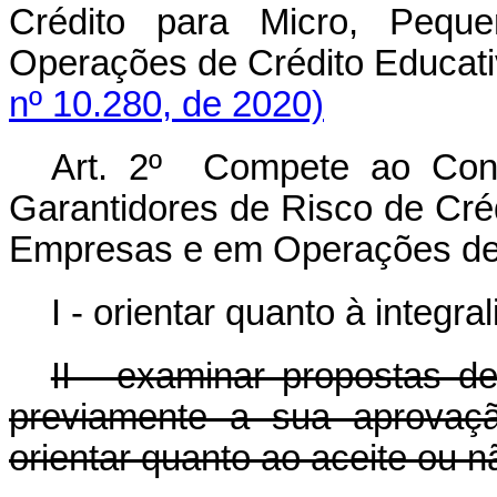
Crédito para Micro, Peq
Operações de Crédito Edu
nº 10.280, de 2020)
Art. 2º Compete ao Cons
Garantidores de Risco de Cré
Empresas e em Operações de 
I - orientar quanto à integr
II - examinar propostas d
previamente a sua aprovaçã
orientar quanto ao aceite ou n