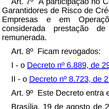
Art. 7º A participação no 
Garantidores de Risco de Cré
Empresas e em Operaçõe
considerada prestação de 
remunerada.
Art. 8º Ficam revogados:
I - o
Decreto nº 6.889, de 2
II - o
Decreto nº 8.723, de 2
Art. 9º Este Decreto entra 
Brasília, 19 de agosto de 