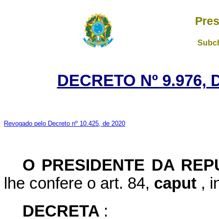
Pres
Subch
DECRETO Nº 9.976, 
Revogado pelo Decreto nº 10.425, de 2020
O PRESIDENTE DA RE
lhe confere o art. 84,
caput
, 
DECRETA
: