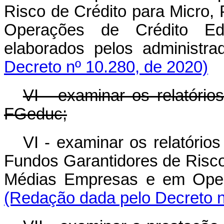
Risco de Crédito para Micro
Operações de Crédito Educ
elaborados pelos administrad
Decreto nº 10.280, de 2020)
VI - examinar os relatório
FGeduc;
VI - examinar os relatórios
Fundos Garantidores de Risco
Médias Empresas e em Op
(Redação dada pelo Decreto n