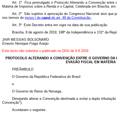
Art. 1º Fica promulgado o Protocolo Alterando a Convenção entre 
Matéria de Impostos sobre a Renda e o Capital, Celebrada em Brasília, em 
Art. 2º São sujeitos à aprovação do Congresso Nacional atos que p
nos termos do
inciso I do
caput
do art. 49 da Constituição
.
Art. 3º Este Decreto entra em vigor na data de sua publicação.
Brasília, 8 de agosto de 2019; 198º da Independência e 131º da Repú
JAIR MESSIAS BOLSONARO
Ernesto Henrique Fraga Araújo
Este texto não substitui o publicado no DOU de 9.8.2019
PROTOCOLO ALTERANDO A CONVENÇÃO ENTRE O GOVERNO DA RE
EVASÃO FISCAL EM MATÉRIA 
PREÂMBULO
O Governo da República Federativa do Brasil
e
O Governo do Reino da Noruega,
Desejando alterar a Convenção destinada a evitar a dupla tributação
Convenção"),
Acordaram o seguinte: