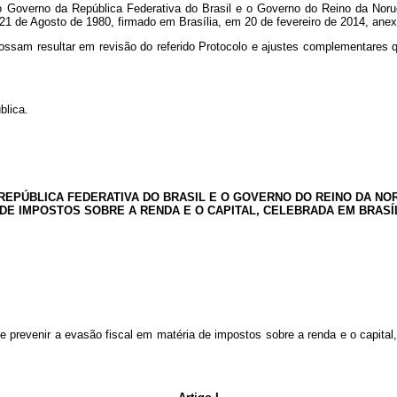
o Governo da República Federativa do Brasil e o Governo do Reino da Noru
21 de Agosto de 1980, firmado em Brasília, em 20 de fevereiro de 2014, anex
ossam resultar em revisão do referido Protocolo e ajustes complementares
blica.
PÚBLICA FEDERATIVA DO BRASIL E O GOVERNO DO REINO DA NORU
DE IMPOSTOS SOBRE A RENDA E O CAPITAL, CELEBRADA EM BRASÍL
 e prevenir a evasão fiscal em matéria de impostos sobre a renda e o capit