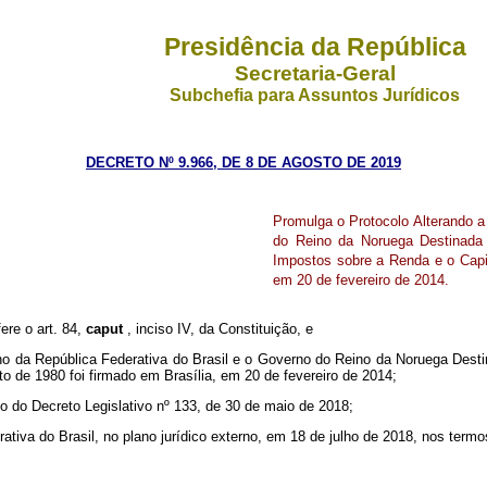
Presidência da República
Secretaria-Geral
Subchefia para Assuntos Jurídicos
DECRETO Nº 9.966, DE 8 DE AGOSTO DE 2019
Promulga o Protocolo Alterando a
do Reino da Noruega Destinada 
Impostos sobre a Renda e o Capit
em 20 de fevereiro de 2014.
ere o art. 84,
caput
, inciso IV, da Constituição, e
o da República Federativa do Brasil e o Governo do Reino da Noruega Destin
o de 1980 foi firmado em Brasília, em 20 de fevereiro de 2014;
 do Decreto Legislativo nº 133, de 30 de maio de 2018;
tiva do Brasil, no plano jurídico externo, em 18 de julho de 2018, nos termos