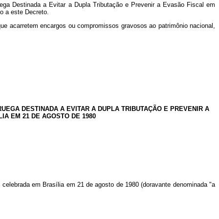
ega Destinada a Evitar a Dupla Tributação e Prevenir a Evasão Fiscal em
o a este Decreto.
 que acarretem encargos ou compromissos gravosos ao patrimônio nacional,
EGA DESTINADA A EVITAR A DUPLA TRIBUTAÇÃO E PREVENIR A
IA EM 21 DE AGOSTO DE 1980
al, celebrada em Brasília em 21 de agosto de 1980 (doravante denominada "a