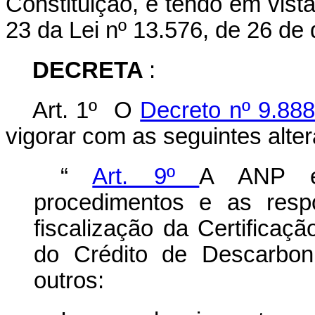
Constituição, e tendo em vista 
23 da Lei nº 13.576, de 26 de
DECRETA
:
Art. 1º O
Decreto nº 9.88
vigorar com as seguintes alte
“
Art. 9º
A ANP es
procedimentos e as resp
fiscalização da Certificaç
do Crédito de Descarbon
outros: