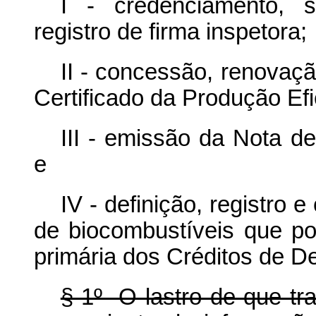
I - credenciamento, 
registro de firma inspetora;
II - concessão, renovaç
Certificado da Produção Ef
III - emissão da Nota de
e
IV - definição, registro
de biocombustíveis que po
primária dos Créditos de D
§ 1º O lastro de que tra