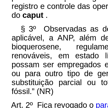
registro e controle das ope
do
caput
.
§ 3º Observadas as def
aplicável, a ANP, além de
bioquerosene, regulam
renováveis, em estado l
possam ser empregados e
ou para outro tipo de ge
substituição parcial ou 
fóssil.” (NR)
Art. 2º Fica revogado o
par