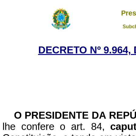
Pres
Subch
DECRETO Nº 9.964,
O PRESIDENTE DA REP
lhe confere o art. 84,
cap