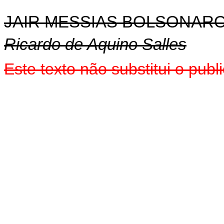
JAIR MESSIAS BOLSONAR
Ricardo de Aquino Salles
Este texto não substitui o pu