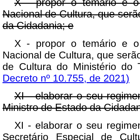
X - propor o temário e o
Nacional de Cultura, que serã
da Cidadania; e
X - propor o temário e o
Nacional de Cultura, que serã
de Cultura do Ministério 
Decreto nº 10.755, de 2021)
XI - elaborar o seu regime
Ministro de Estado da Cidadan
XI - elaborar o seu regime
Secretário Especial de Cu