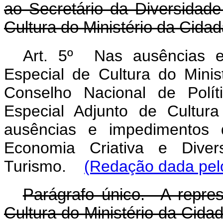
ao Secretário da Diversidade
Cultura do Ministério da Cidad
Art. 5º Nas ausências e
Especial de Cultura do Minis
Conselho Nacional de Polít
Especial Adjunto de Cultur
ausências e impedimentos d
Economia Criativa e Divers
Turismo.
(Redação dada pelo
Parágrafo único. A repres
Cultura do Ministério da Cida