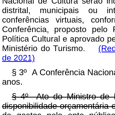
Nacional de Cultura serão in
distrital, municipais ou 
conferências virtuais, con
Conferência, proposto pelo
Política Cultural e aprovado p
Ministério do Turismo.
(Red
de 2021)
§ 3º A Conferência Naciona
anos.
§ 4º Ato do Ministro de 
disponibilidade orçamentária e