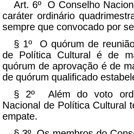
Art. 6º O Conselho Naciona
caráter ordinário quadrimestr
sempre que convocado por se
§ 1º O quórum de reunião
de Política Cultural é de 
quórum de aprovação é de mai
de quórum qualificado estabel
§ 2º Além do voto ordin
Nacional de Política Cultural
empate.
§ 3º Os membros do Conselh