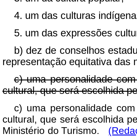
4. um das culturas indígena
5. um das expressões cultura
b) dez de conselhos estaduai
representação equitativa das m
c) uma personalidade com
cultural, que será escolhida p
c) uma personalidade com
cultural, que será escolhida p
Ministério do Turismo.
(Redaç