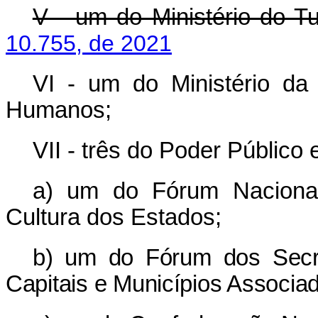
V - um do Ministério do 
10.755, de 2021
VI - um do Ministério da 
Humanos;
VII - três do Poder Público e
a) um do Fórum Nacional
Cultura dos Estados;
b) um do Fórum dos Secre
Capitais e Municípios Associad