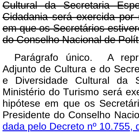
Cultural da Secretaria Esp
Cidadania será exercida por 
em que os Secretários estive
do Conselho Nacional de Políti
Parágrafo único. A repr
Adjunto de Cultura e do Secre
e Diversidade Cultural da 
Ministério do Turismo será exe
hipótese em que os Secretár
Presidente do Conselho Nacio
dada pelo Decreto nº 10.755, 