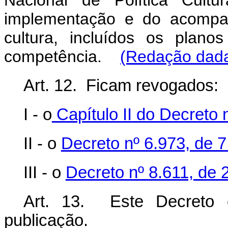
Nacional de Política Cultu
implementação e do acompan
cultura, incluídos os plano
competência.
(Redação dada
Art. 12. Ficam revogados:
I - o
Capítulo II do Decreto 
II - o
Decreto nº 6.973, de 
III - o
Decreto nº 8.611, de
Art. 13. Este Decreto 
publicação.