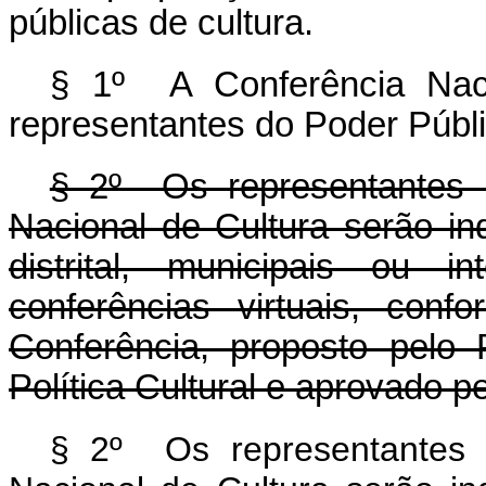
públicas de cultura.
§ 1º A Conferência Naci
representantes do Poder Públi
§ 2º Os representantes d
Nacional de Cultura serão in
distrital, municipais ou i
conferências virtuais, con
Conferência, proposto pelo
Política Cultural e aprovado p
§ 2º Os representantes d