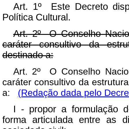
Art. 1º Este Decreto dis
Política Cultural.
Art. 2º O Conselho Nacion
caráter consultivo da estr
destinado a:
Art. 2º O Conselho Nacion
caráter consultivo da estrutur
a:
(Redação dada pelo Decret
I - propor a formulação de
forma articulada entre as 