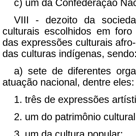
c) um da Confederação Naci
VIII - dezoito da socied
culturais escolhidos em foro
das expressões culturais afro-
das culturas indígenas, sendo
a) sete de diferentes orga
atuação nacional, dentre eles:
1. três de expressões artíst
2. um do patrimônio cultural
3. um da cultura popular;