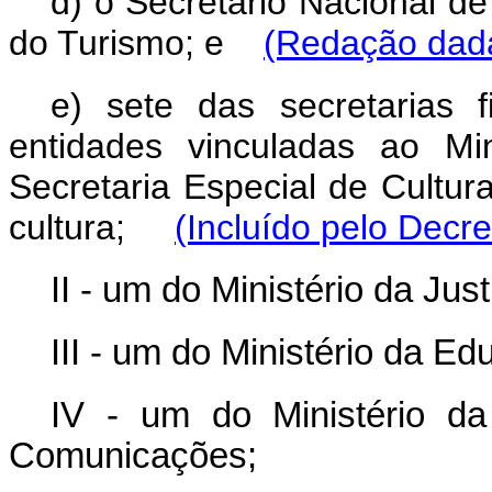
d) o Secretário Nacional d
do Turismo; e
(Redação dada
e) sete das secretarias f
entidades vinculadas ao Mi
Secretaria Especial de Cultu
cultura;
(Incluído pelo Decr
II - um do Ministério da Jus
III - um do Ministério da E
IV - um do Ministério da
Comunicações;