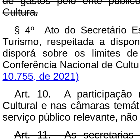
de gastos pelo ente públic
Cultura.
§ 4º Ato do Secretário Es
Turismo, respeitada a disponi
disporá sobre os limites d
Conferência Nacional de Cul
10.755, de 2021)
Art. 10. A participação 
Cultural e nas câmaras temát
serviço público relevante, nã
Art. 11. As secretarias f