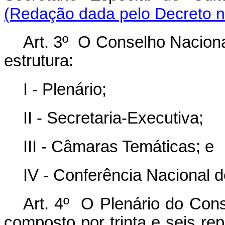
(Redação dada pelo Decreto n
Art. 3º O Conselho Nacional
estrutura:
I - Plenário;
II - Secretaria-Executiva;
III - Câmaras Temáticas; e
IV - Conferência Nacional d
Art. 4º O Plenário do Cons
composto por trinta e seis re