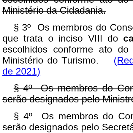
Ministério da Cidadania.
§ 3º Os membros do Conselh
que trata o inciso VIII do
c
escolhidos conforme ato do 
Ministério do Turismo.
(Red
de 2021)
§ 4º Os membros do Conse
serão designados pelo Ministr
§ 4º Os membros do Conse
serão designados pelo Secretár