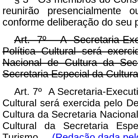
reunirão presencialmente o
conforme deliberação do seu p
Art. 7º A Secretaria-Ex
Política Cultural será exer
Nacional de Cultura da Secr
Secretaria Especial da Cultura
Art. 7º A Secretaria-Execut
Cultural será exercida pelo 
Cultura da Secretaria Naciona
Cultural da Secretaria Esp
Turismo.
(Redação dada pelo