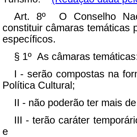
Art. 8º O Conselho Naci
constituir câmaras temáticas
específicos.
§ 1º As câmaras temáticas
I - serão compostas na fo
Política Cultural;
II - não poderão ter mais d
III - terão caráter temporá
e