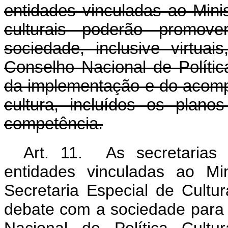
entidades vinculadas ao Mini
culturais poderão promo
sociedade, inclusive virtuai
Conselho Nacional de Polític
da implementação e do acomp
cultura, incluídos os plano
competência.
Art. 11. As secretarias f
entidades vinculadas ao Mi
Secretaria Especial de Cult
debate com a sociedade para 