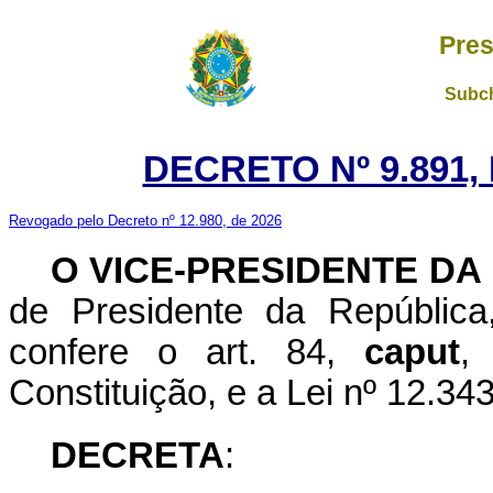
Pres
Subch
DECRETO Nº 9.891,
Revogado pelo Decreto nº 12.980, de 2026
O VICE-PRESIDENTE DA
de Presidente da República
confere o art. 84,
caput
,
Constituição, e a Lei nº 12.3
DECRETA
: