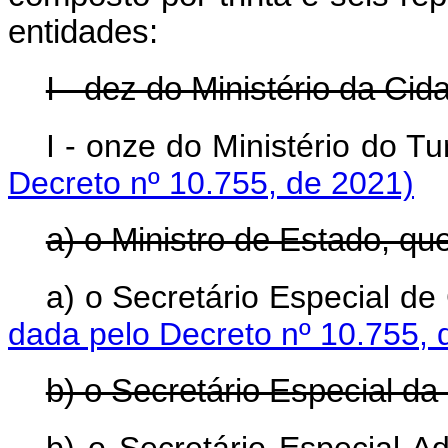
entidades:
I - dez do Ministério da Cid
I - onze do Ministério do 
Decreto nº 10.755, de 2021)
a) o Ministro de Estado, que
a) o Secretário Especial de
dada pelo Decreto nº 10.755, 
b) o Secretário Especial da 