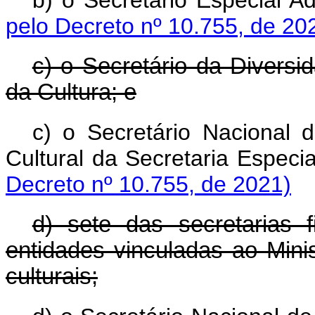
b) o Secretário Especial 
pelo Decreto nº 10.755, de 20
c) o Secretário da Diversi
da Cultura; e
c) o Secretário Nacional 
Cultural da Secretaria Espec
Decreto nº 10.755, de 2021)
d) sete das secretarias f
entidades vinculadas ao Mini
culturais;