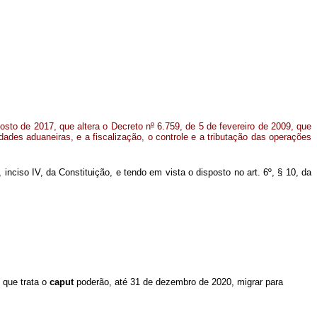
osto de 2017, que altera o Decreto n
º
6.759, de 5 de fevereiro de 2009, que
dades aduaneiras, e a fiscalização, o controle e a tributação das operações
, inciso IV, da Constituição, e tendo em vista o disposto no art. 6º, § 10, da
 que trata o
caput
poderão, até 31 de dezembro de 2020, migrar para