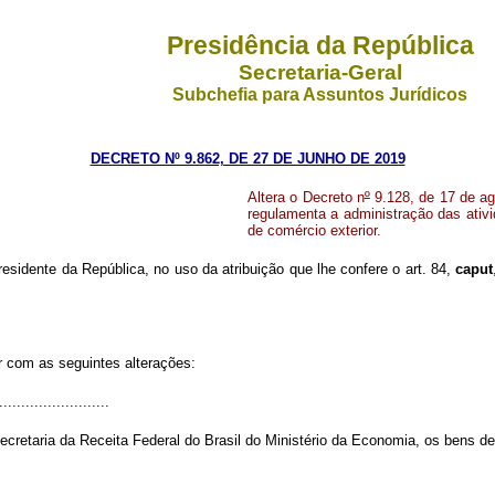
Presidência da República
Secretaria-Geral
Subchefia para Assuntos Jurídicos
DECRETO Nº 9.862, DE 27 DE JUNHO DE 2019
Altera o Decreto n
º
9.128, de 17 de ag
regulamenta a administração das ativi
de comércio exterior.
residente da República, no uso da atribuição que lhe confere o art. 84,
caput
r com as seguintes alterações:
........................
cretaria da Receita Federal do Brasil do Ministério da Economia, os bens de