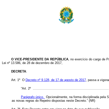
O VICE-PRESIDENTE DA REPÚBLICA
, no exercício do cargo de P
Lei nº 13.586, de 28 de dezembro de 2017,
DECRETA
:
Art. 1º O
Decreto nº 9.128, de 17 de agosto de 2017
, passa a vigora
“Art. 2º ...............................................................................
Parágrafo único.
Opcionalmente, na forma disciplinada pela Se
as novas regras do Repetro dispostas neste Decreto.” (NR)