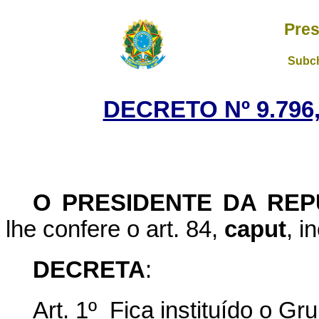
Pres
Subch
DECRETO Nº 9.796,
O PRESIDENTE DA REP
lhe confere o art. 84,
caput
, i
DECRETA
:
Art. 1º Fica instituído o Gr