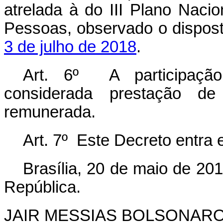
atrelada à do III Plano Naci
Pessoas, observado o dispos
3 de julho de 2018
.
Art. 6º A participação 
considerada prestação de 
remunerada.
Art. 7º Este Decreto entra 
Brasília, 20 de maio de 20
República.
JAIR MESSIAS BOLSONAR