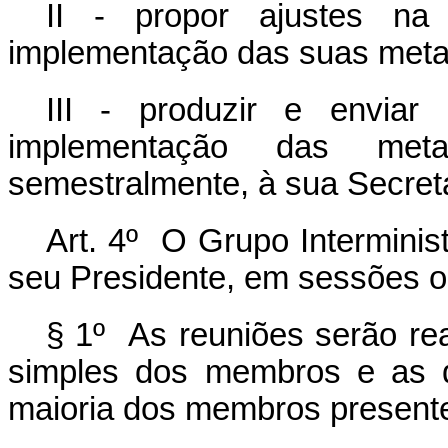
II - propor ajustes na 
implementação das suas meta
III - produzir e enviar
implementação das meta
semestralmente, à sua Secreta
Art. 4º O Grupo Interminis
seu Presidente, em sessões or
§ 1º As reuniões serão re
simples dos membros e as d
maioria dos membros present