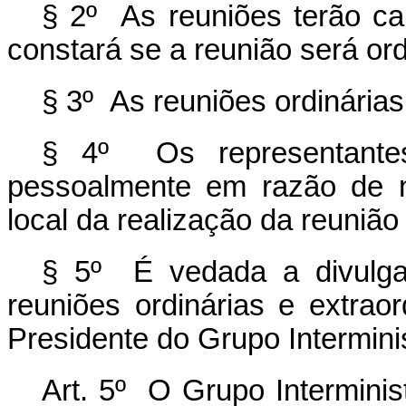
§ 2º As reuniões terão car
constará se a reunião será ord
§ 3º As reuniões ordinária
§ 4º Os representante
pessoalmente em razão de n
local da realização da reunião
§ 5º É vedada a divulga
reuniões ordinárias e extrao
Presidente do Grupo Interminis
Art. 5º O Grupo Interminis