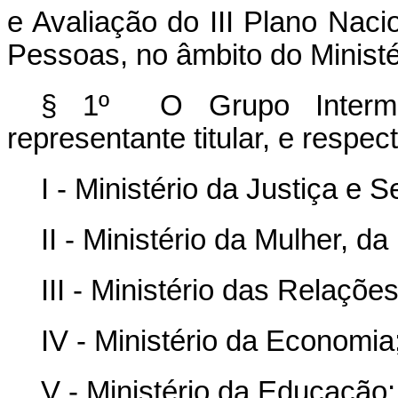
e Avaliação do III Plano Naci
Pessoas, no âmbito do Ministé
§ 1º O Grupo Intermini
representante titular, e respe
I - Ministério da Justiça e 
II - Ministério da Mulher, d
III - Ministério das Relaçõe
IV - Ministério da Economia
V - Ministério da Educação;