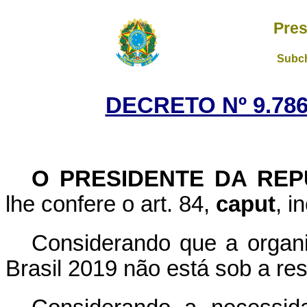
Pres
Subch
DECRETO Nº 9.786
O PRESIDENTE DA REP
lhe confere o art. 84,
caput
, i
Considerando que a orga
Brasil 2019 não está sob a re