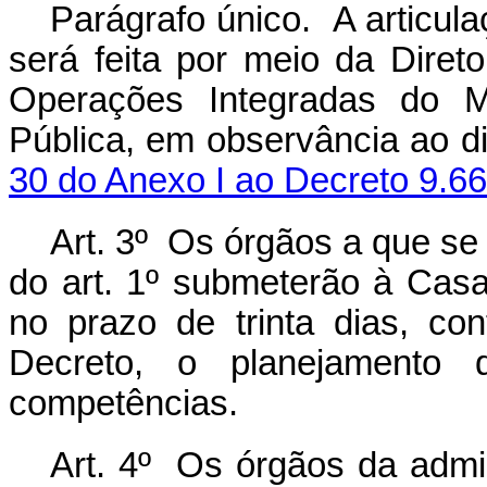
Parágrafo único. A articula
será feita por meio da
Diret
Operações Integradas do Mi
Pública, em observância ao d
30 do Anexo I ao Decreto 9.66
Art. 3º Os órgãos a que se 
do art. 1º submeterão à Casa
no prazo de trinta dias, co
Decreto, o planejamento
competências.
Art. 4º Os órgãos da admin