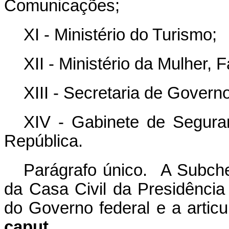
Comunicações;
XI - Ministério do Turismo;
XII - Ministério da Mulher, 
XIII - Secretaria de Govern
XIV - Gabinete de Seguran
República.
Parágrafo único. A Subche
da Casa Civil da Presidênci
do Governo federal e a artic
caput
.