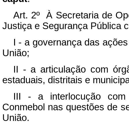
Art. 2º À Secretaria de Op
Justiça e Segurança Pública c
I - a governança das ações
União;
II - a articulação com órg
estaduais, distritais e municipa
III - a interlocução co
Conmebol nas questões de se
União.