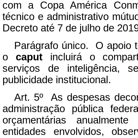
com a Copa América Conmeb
técnico e administrativo mútu
Decreto até 7 de julho de 2019
Parágrafo único. O apoio t
o
caput
incluirá o compar
serviços de inteligência, 
publicidade institucional.
Art. 5º As despesas decor
administração pública fede
orçamentárias anualment
entidades envolvidos, obs