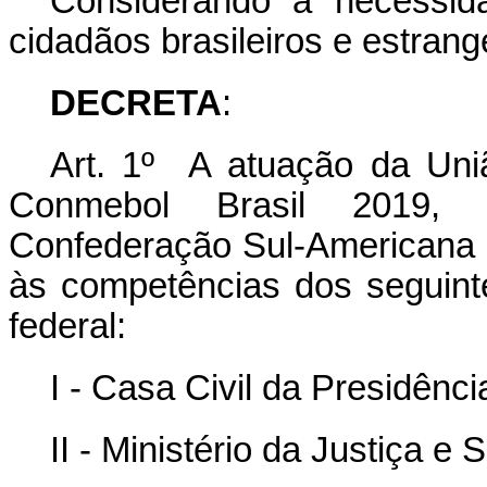
Considerando a necessida
cidadãos brasileiros e estrange
DECRETA
:
Art. 1º A atuação da Uni
Conmebol Brasil 2019, 
Confederação Sul-Americana d
às competências dos seguint
federal:
I - Casa Civil da Presidênc
II - Ministério da Justiça e