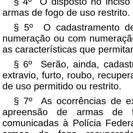
§ 4º O disposto no inciso 
armas de fogo de uso restrito.
§ 5º O cadastramento de
numeração ou com numeração
as características que permita
§ 6º Serão, ainda, cadast
extravio, furto, roubo, recup
de uso permitido ou restrito.
§ 7º As ocorrências de ext
apreensão de armas de f
comunicadas à Polícia Feder