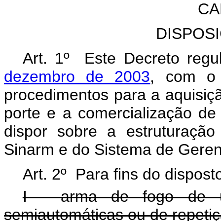
CA
DISPOS
Art. 1º Este Decreto reg
dezembro de 2003
, com o 
procedimentos para a aquisição
porte e a comercialização d
dispor sobre a estruturaçã
Sinarm e do Sistema de Geren
Art. 2º Para fins do dispost
I - arma de fogo de u
semiautomáticas ou de repeti