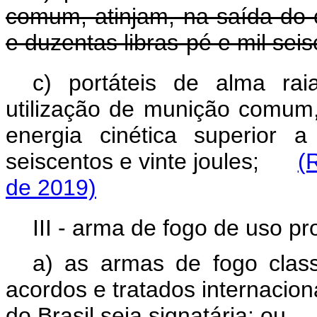
comum, atinjam, na saída do c
e duzentas libras-pé e mil sei
c) portáteis
de alma raiad
utilização de munição comu
energia cin
é
tica superior a
seiscentos e vinte joules;
(
de 2019)
III - arma de fogo de uso pr
a) as armas de fogo clas
acordos e tratados internacion
do Brasil seja signatária; ou