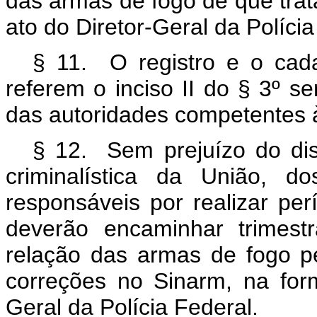
das armas de fogo de que trat
ato do Diretor-Geral da Polícia
§ 11. O registro e o cad
referem o inciso II do § 3º s
das autoridades competentes à
§ 12. Sem prejuízo do dis
criminalística da União, d
responsáveis por realizar pe
deverão encaminhar trimest
relação das armas de fogo pe
correções no Sinarm, na for
Geral da Polícia Federal.