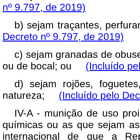
nº 9.797, de 2019)
b) sejam
tra
ç
antes, perfur
Decreto nº 9.797, de 2019)
c) sejam granadas de obuse
ou de bocal; ou
(Incluído pe
d) sejam
roj
ões, foguete
natureza;
(Incluído pelo Dec
IV-A - munição de uso proi
químicas ou as que sejam as
internacional de que a Rep