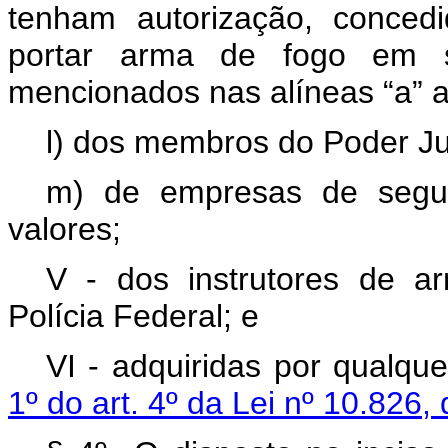
tenham autorização, concedi
portar arma de fogo em 
mencionados nas alíneas “a” a 
l) dos membros do Poder Jud
m) de empresas de segur
valores;
V - dos instrutores de a
Polícia Federal; e
VI - adquiridas por qualqu
1º do art. 4º da Lei nº 10.826,