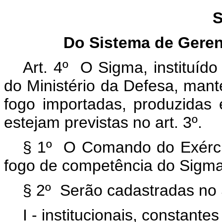
S
Do
Sistema de Geren
Art. 4º O Sigma, instituíd
do Ministério da Defesa, mant
fogo importadas, produzidas
estejam previstas no art. 3º.
§ 1º O Comando do Exércit
fogo de competência do Sigma
§ 2º Serão cadastradas no
I - institucionais, constantes