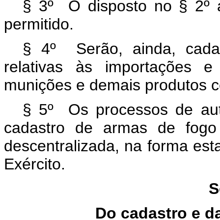
§ 3º O disposto no § 2º 
permitido.
§ 4º Serão, ainda, cada
relativas às importações 
munições e demais produtos c
§ 5º Os processos de auto
cadastro de armas de fogo
descentralizada, na forma es
Exército.
S
Do cadastro e d