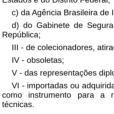
c) da Agência Brasileira de I
d) do Gabinete de Seguran
República;
III - de colecionadores, ati
IV - obsoletas;
V - das representações dipl
VI - importadas ou adquirid
como instrumento para a re
técnicas.