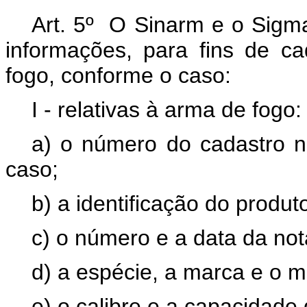
Art. 5º O Sinarm e o Sigma
informações, para fins de c
fogo, conforme o caso:
I - relativas à arma de fogo:
a) o número do cadastro 
caso;
b) a identificação do produt
c) o número e a data da not
d) a espécie, a marca e o m
e) o calibre e a capacidade