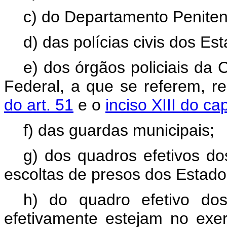
c) do Departamento Penitenc
d) das polícias civis dos Est
e) dos órgãos policiais d
Federal, a que se referem, r
do art. 51
e o
inciso XIII do ca
f) das guardas municipais;
g) dos quadros efetivos do
escoltas de presos dos Estado
h) do quadro efetivo do
efetivamente estejam no exe