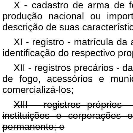
X - cadastro de arma de f
produção nacional ou impo
descrição de suas característi
XI - registro - matrícula d
identificação do respectivo pr
XII - registros precários -
de fogo, acessórios e muni
comercializá-los;
XIII - registros próprios 
instituições e corporações 
permanente; e