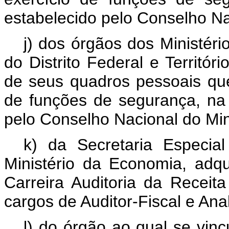
estabelecido pelo Conselho Na
j) dos órgãos dos Ministér
do Distrito Federal e Territór
de seus quadros pessoais que
de funções de segurança, na
pelo Conselho Nacional do Mini
k) da Secretaria Especia
Ministério da Economia, adqu
Carreira Auditoria da Receit
cargos de Auditor-Fiscal e Anal
l) do órgão ao qual se vinc