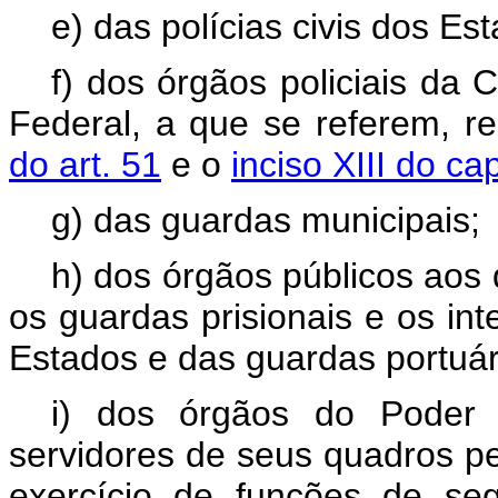
e) das polícias civis dos Est
f) dos órgãos policiais d
Federal, a que se referem, r
do art. 51
e o
inciso XIII do ca
g) das guardas municipais;
h) dos órgãos públicos aos
os guardas prisionais e os in
Estados e das guardas portuár
i) dos órgãos do Poder J
servidores de seus quadros p
exercício de funções de se