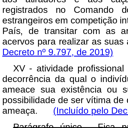
registrados no Comando do
estrangeiros em competição inte
País, de transitar com as 
acervos para realizar as suas 
Decreto nº 9.797, de 2019)
XV - atividade profissional
decorrência da qual o indiví
ameace sua existência ou s
possibilidade de ser vítima de 
ameaça.
(Incluído pelo Dec
Parágrafo único. Fica p