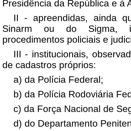
Presidência da República e à A
II - apreendidas, ainda 
Sinarm ou do Sigma, in
procedimentos policiais e judici
III - institucionais, observ
de cadastros próprios:
a) da Polícia Federal;
b) da Polícia Rodoviária Fed
c) da Força Nacional de Se
d) do Departamento Peniten