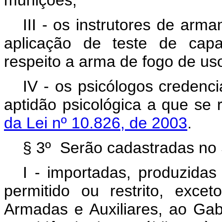
munições;
III - os instrutores de arm
aplicação de teste de capa
respeito a arma de fogo de uso 
IV - os psicólogos credenc
aptidão psicológica a que se 
da Lei nº 10.826, de 2003
.
§ 3º Serão cadastradas no 
I - importadas, produzidas
permitido ou restrito, exce
Armadas e Auxiliares, ao Gab