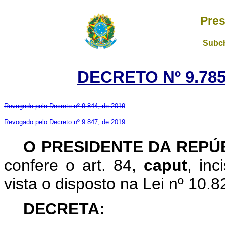
Pres
Subch
DECRETO Nº 9.785
Revogado pelo Decreto nº 9.844, de 2019
Revogado pelo Decreto nº 9.847, de 2019
O PRESIDENTE DA REPÚ
confere o art. 84,
caput
, in
vista o disposto na Lei nº 10
DECRETA: