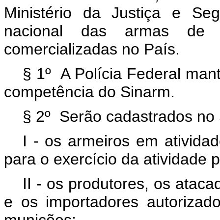
Ministério da Justiça e Se
nacional das armas de f
comercializadas no País.
§ 1º A Polícia Federal man
competência do Sinarm.
§ 2º Serão cadastrados no
I - os armeiros em ativida
para o exercício da atividade p
II - os produtores, os ataca
e os importadores autorizad