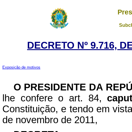
Pres
Subch
DECRETO Nº 9.716, D
Exposição de motivos
O PRESIDENTE DA REP
lhe confere o art. 84,
cap
Constituição, e tendo em vist
de novembro de 2011,